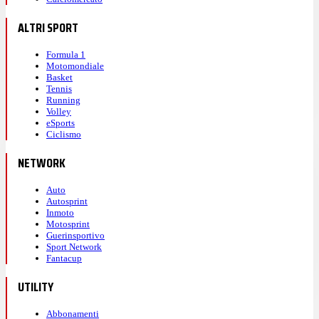
ALTRI SPORT
Formula 1
Motomondiale
Basket
Tennis
Running
Volley
eSports
Ciclismo
NETWORK
Auto
Autosprint
Inmoto
Motosprint
Guerinsportivo
Sport Network
Fantacup
UTILITY
Abbonamenti