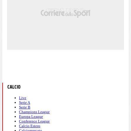
CALCIO
Live
Serie A
Serie B
Champions League
Europa League
Conference League
Calcio Estero
Calciomercato