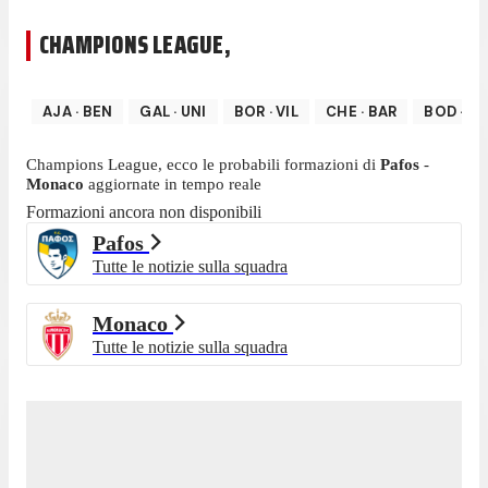
CHAMPIONS LEAGUE
,
AJA
·
BEN
GAL
·
UNI
BOR
·
VIL
CHE
·
BAR
BOD
·
JU
Champions League
, ecco le probabili formazioni di
Pafos
-
Monaco
aggiornate in tempo reale
Formazioni ancora non disponibili
Pafos
Tutte le notizie sulla squadra
Monaco
Tutte le notizie sulla squadra