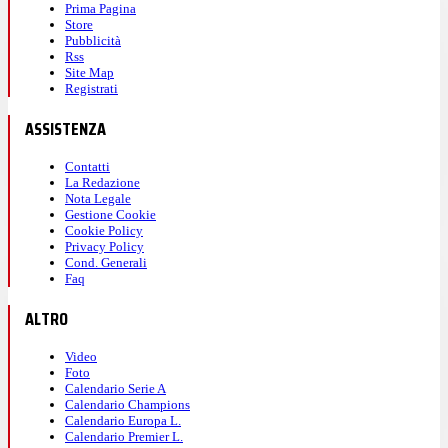
Prima Pagina
Store
Pubblicità
Rss
Site Map
Registrati
ASSISTENZA
Contatti
La Redazione
Nota Legale
Gestione Cookie
Cookie Policy
Privacy Policy
Cond. Generali
Faq
ALTRO
Video
Foto
Calendario Serie A
Calendario Champions
Calendario Europa L.
Calendario Premier L.