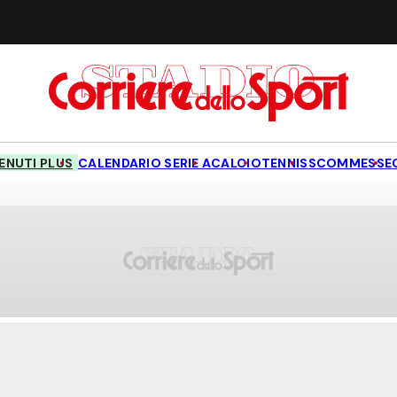
NUTI PLUS
CALENDARIO SERIE A
CALCIO
TENNIS
SCOMMESSE