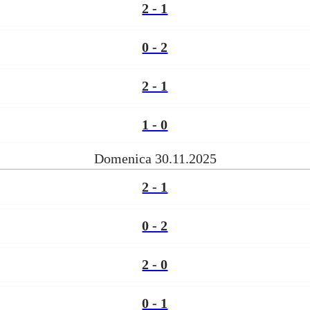
2 - 1
0 - 2
2 - 1
1 - 0
Domenica 30.11.2025
2 - 1
0 - 2
2 - 0
0 - 1