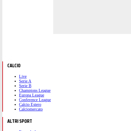
CALCIO
Live
Serie A
Serie B
Champions League
Europa League
Conference League
Calcio Estero
Calciomercato
ALTRI SPORT