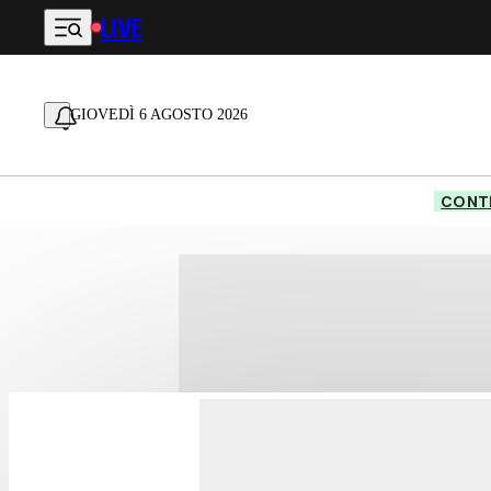
LIVE
Vai al contenuto principale
GIOVEDÌ 6 AGOSTO 2026
CONTE