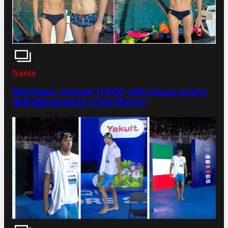
Nuoto
Paltrinieri, domani i 1.500 a Riccione: le foto
dell'allenamento a San Marino