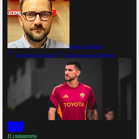
Jacopo Aliprandi
Gasperini è una furia
Roma travolta a Brighton
Il commento