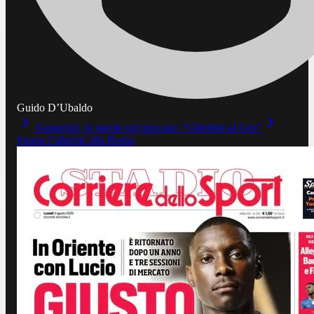
Guido D’Ubaldo
Gasperini, le parole sul mercato: "Chiedete al Ceo"
Suona l’allarme alla Roma