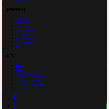
ASSISTENZA
Contatti
La Redazione
Nota Legale
Gestione Cookie
Cookie Policy
Privacy Policy
Cond. Generali
Faq
ALTRO
Video
Foto
Calendario Serie A
Calendario Champions
Calendario Europa L.
Calendario Premier L.
Casinò