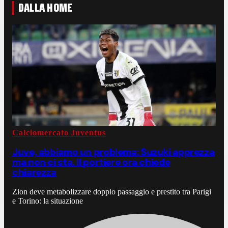
DALLA HOME
Calciomercato Juventus
Juve, abbiamo un problema: Suzuki apprezza
ma non ci sta. Il portiere ora chiede
chiarezza
Zion deve metabolizzare doppio passaggio e prestito tra Parigi
e Torino: la situazione