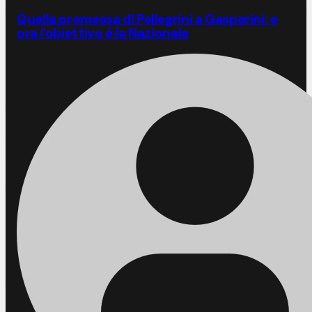
Quella promessa di Pellegrini a Gasperini: e
ora l'obiettivo è la Nazionale