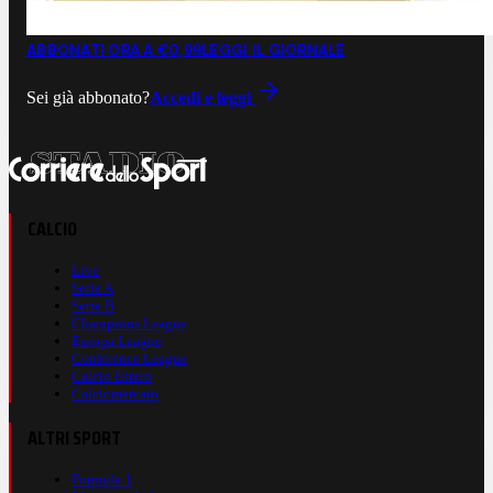
ABBONATI ORA A €0,99
LEGGI IL GIORNALE
Sei già abbonato?
Accedi e leggi
CALCIO
Live
Serie A
Serie B
Champions League
Europa League
Conference League
Calcio Estero
Calciomercato
ALTRI SPORT
Formula 1