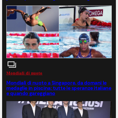
Mondiali di nuoto
Mondiali di nuoto a Singapore, da domani le
medaglie in piscina: tutte le speranze italiane
e quando gareggiano