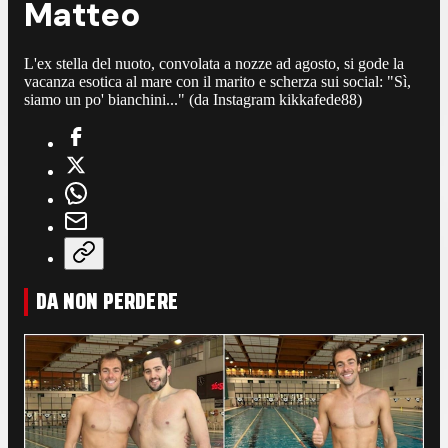
Matteo
L'ex stella del nuoto, convolata a nozze ad agosto, si gode la
vacanza esotica al mare con il marito e scherza sui social: "Sì,
siamo un po' bianchini..." (da Instagram kikkafede88)
DA NON PERDERE