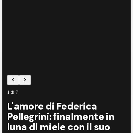
1
di
7
L'amore di Federica
Pellegrini: finalmente in
luna di miele con il suo