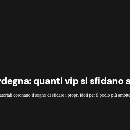
degna: quanti vip si sfidano 
oriali coronano il sogno di sfidare i propri idoli per il podio più ambi