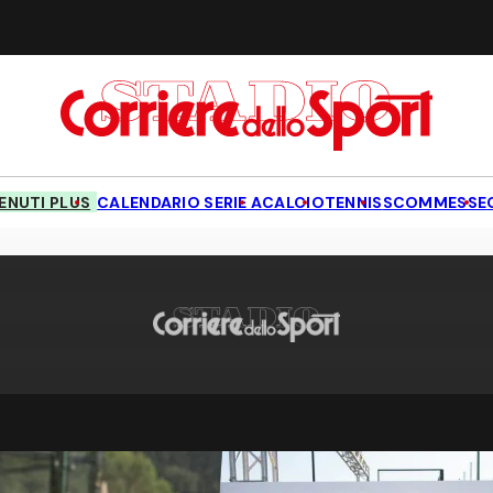
NUTI PLUS
CALENDARIO SERIE A
CALCIO
TENNIS
SCOMMESSE