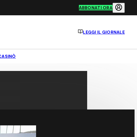
ABBONATI ORA
LEGGI IL GIORNALE
CASINÒ