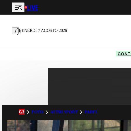
LIVE
Vai al contenuto principale
VENERDÌ 7 AGOSTO 2026
CONTE
FOTO
ALTRI SPORT
PADEL