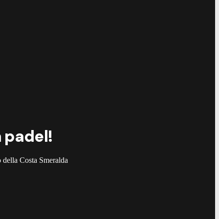
a padel!
to della Costa Smeralda