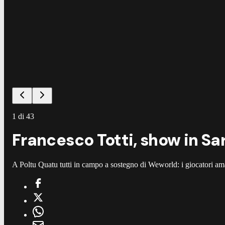
1
di
43
Francesco Totti, show in Sar
A Poltu Quatu tutti in campo a sostegno di Weworld: i giocatori amat