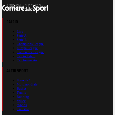
CALCIO
Live
Serie A
Serie B
Champions League
Europa League
Conference League
Calcio Estero
Calciomercato
ALTRI SPORT
Formula 1
Motomondiale
Basket
Tennis
Running
Volley
eSports
Ciclismo