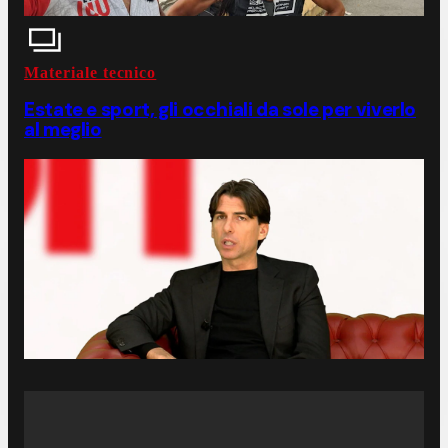
Materiale tecnico
Estate e sport, gli occhiali da sole per viverlo
al meglio