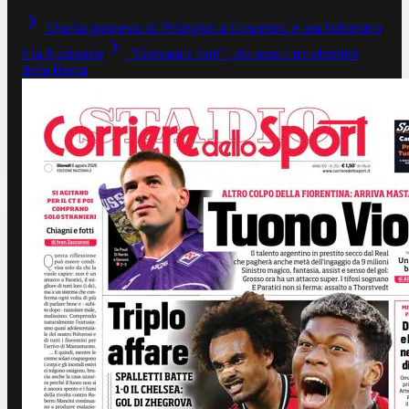
Quella promessa di Pellegrini a Gasperini: e ora l'obiettivo
è la Nazionale
"Giovani e forti", chi sono i tre obiettivi
della Roma