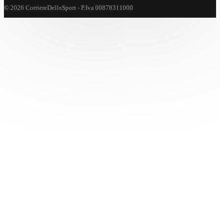
© 2026 CorriereDelloSport - P.Iva 00878311000