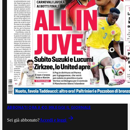
ABBONATI ORA A €0,99
LEGGI IL GIORNALE
Sei già abbonato?
Accedi e leggi