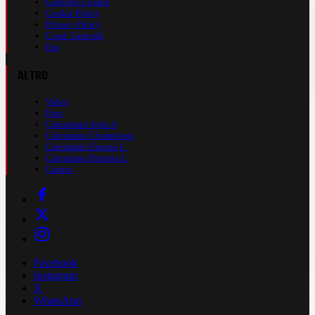
Gestione Cookie
Cookie Policy
Privacy Policy
Cond. Generali
Faq
ALTRO
Video
Foto
Calendario Serie A
Calendario Champions
Calendario Europa L.
Calendario Premier L.
Casinò
Facebook
Instagram
X
WhatsApp