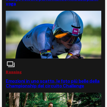
voga
Running
Emozioni in uno scatto, le foto più belle della
Championship del circuito Challenge