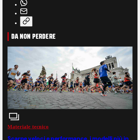
DA NON PERDERE
Materiale tecnico
Scarpe veloci e performance, i modelli più in