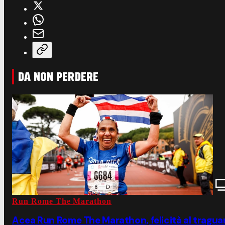
DA NON PERDERE
Run Rome The Marathon
Acea Run Rome The Marathon, felicità al tragua