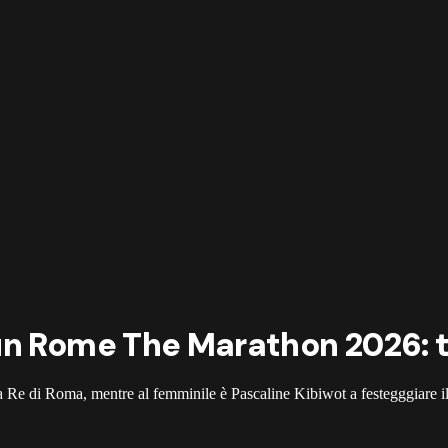
n Rome The Marathon 2026: tu
ma Re di Roma, mentre al femminile è Pascaline Kibiwot a festegggiare i