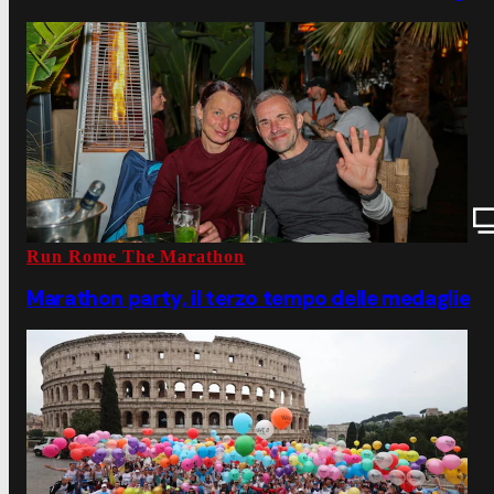
Run Rome The Marathon
Marathon party, il terzo tempo delle medaglie