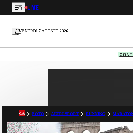
LIVE
Vai al contenuto principale
VENERDÌ 7 AGOSTO 2026
CONTE
FOTO
ALTRI SPORT
RUNNING
MARATON