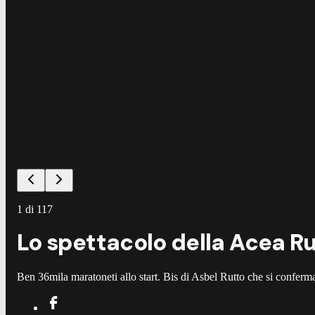
1
di
117
Lo spettacolo della Acea Ru
Ben 36mila maratoneti allo start. Bis di Asbel Rutto che si confer