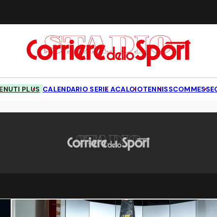
NUTI PLUS
CALENDARIO SERIE A
CALCIO
TENNIS
SCOMMESSE