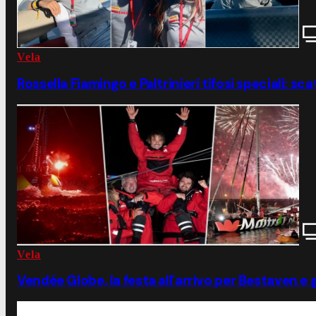
Vela
Rossella Fiamingo e Paltrinieri tifosi speciali: s
Vela
Vendée Globe, la festa all'arrivo per Bestaven e gli