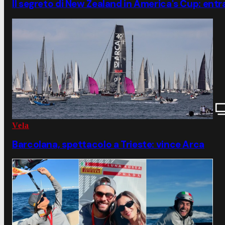
Il segreto di New Zealand in America's Cup: entr
Vela
Barcolana, spettacolo a Trieste: vince Arca