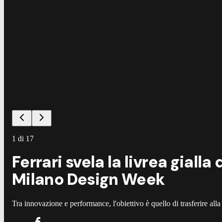
1
di
17
Ferrari svela la livrea giall
Milano Design Week
Tra innovazione e performance, l'obiettivo è quello di trasferire alla