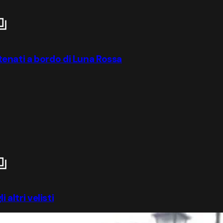
catenati a bordo di Luna Rossa
 altri velisti