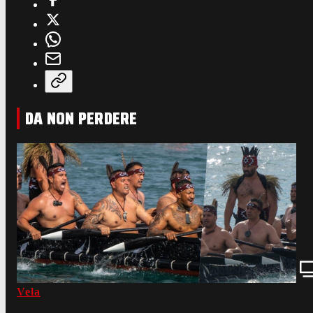
DA NON PERDERE
Vela