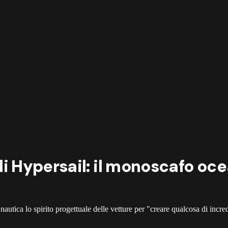
a di Hypersail: il monoscafo o
 nautica lo spirito progettuale delle vetture per "creare qualcosa di incre