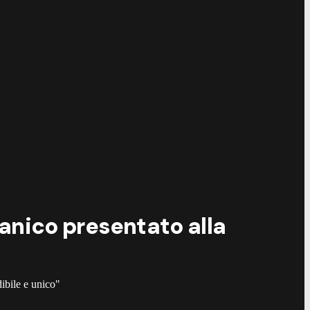
ceanico presentato alla
dibile e unico"