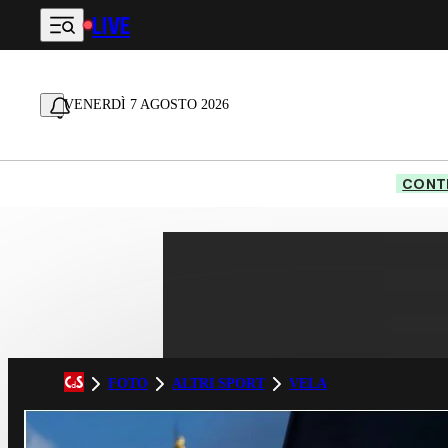
LIVE
Vai al contenuto principale
VENERDÌ 7 AGOSTO 2026
CONTE
FOTO
ALTRI SPORT
VELA