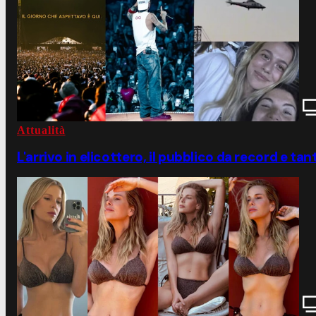
Attualità
L'arrivo in elicottero, il pubblico da record e tan