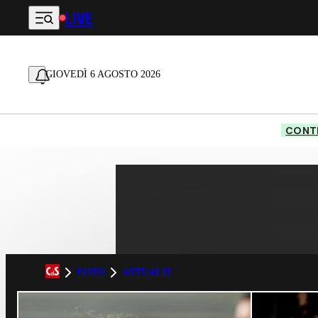
LIVE
Vai al contenuto principale
GIOVEDÌ 6 AGOSTO 2026
CONTE
FOTO
ATTUALIT