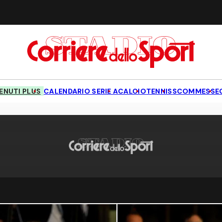
NUTI PLUS
CALENDARIO SERIE A
CALCIO
TENNIS
SCOMMESSE