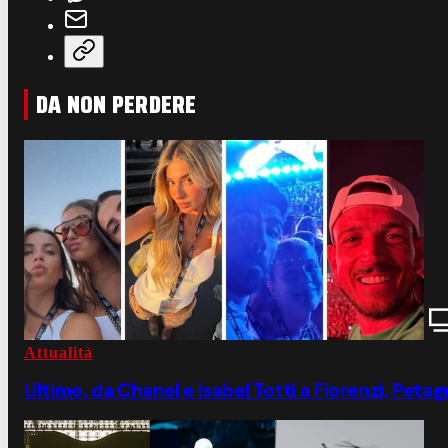
DA NON PERDERE
Attualità
Ultimo, da Chanel e Isabel Totti a Florenzi, Peta