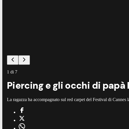
1
di
7
Piercing e gli occhi di pap
La ragazza ha accompagnato sul red carpet del Festival di Canne