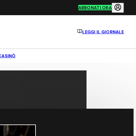
ABBONATI ORA
LEGGI IL GIORNALE
CASINÒ