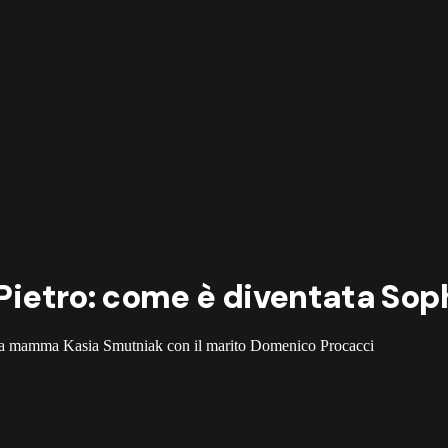
à Pietro: come è diventata Sop
s la mamma Kasia Smutniak con il marito Domenico Procacci