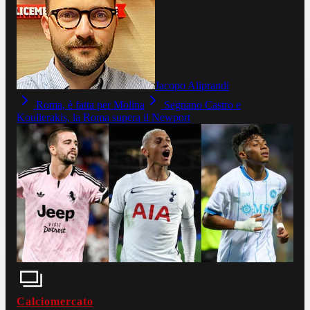
Jacopo Aliprandi
Roma, è fatta per Molina
Segnano Castro e
Koulierakis, la Roma supera il Newport
Calciomercato