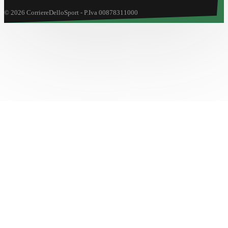
© 2026 CorriereDelloSport - P.Iva 00878311000