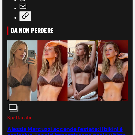
DA NON PERDERE
Spettacolo
Alessia Marcuzzi accende l'estate: il bikini è