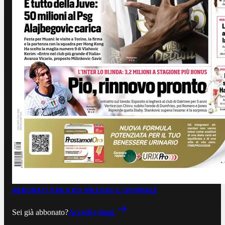
ABBONATI ORA A €0,99
LEGGI IL GIORNALE
Sei già abbonato?
Accedi e leggi