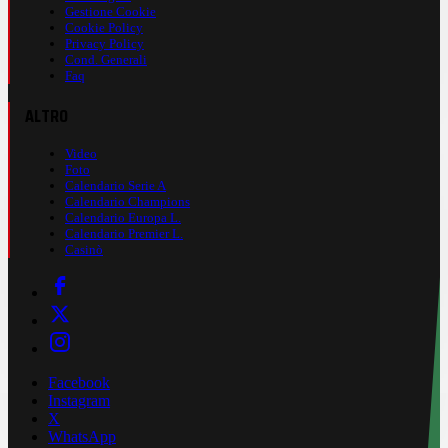
Gestione Cookie
Cookie Policy
Privacy Policy
Cond. Generali
Faq
ALTRO
Video
Foto
Calendario Serie A
Calendario Champions
Calendario Europa L.
Calendario Premier L.
Casinò
Facebook
Instagram
X
WhatsApp