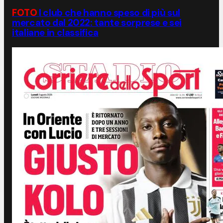
FOTO
I club che hanno speso di più sul
mercato dal 2022: tante sorprese e sei
italiane in classifica