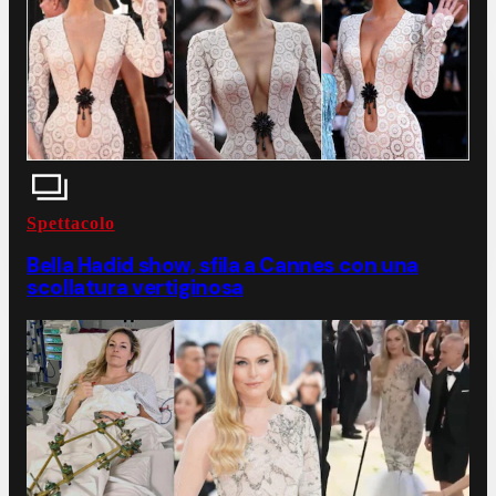
Spettacolo
Bella Hadid show, sfila a Cannes con una
scollatura vertiginosa