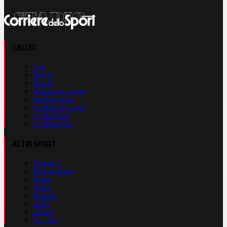
CALCIO
Live
Serie A
Serie B
Champions League
Europa League
Conference League
Calcio Estero
Calciomercato
ALTRI SPORT
Formula 1
Motomondiale
Basket
Tennis
Running
Volley
eSports
Ciclismo