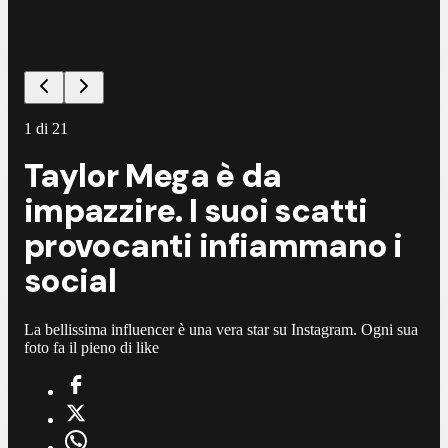
1
di
21
Taylor Mega è da
impazzire. I suoi scatti
provocanti infiammano i
social
La bellissima influencer è una vera star su Instagram. Ogni sua
foto fa il pieno di like