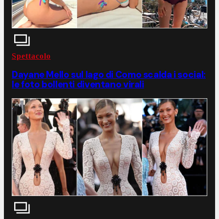
Spettacolo
Dayane Mello sul lago di Como scalda i social:
le foto bollenti diventano virali