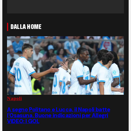
DALLA HOME
Napoli
A segno Politano e Lucca, il Napoli batte
l'Osasuna. Buone indicazioni per Allegri
VIDEO: I GOL