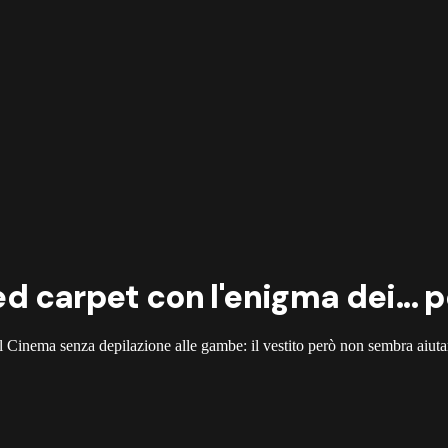
ed carpet con l'enigma dei... p
del Cinema senza depilazione alle gambe: il vestito però non sembra aiutar