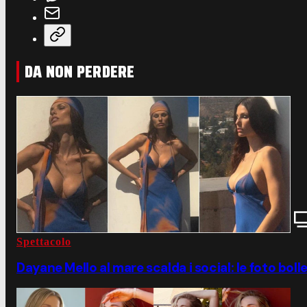
DA NON PERDERE
Spettacolo
Dayane Mello al mare scalda i social: le foto boll