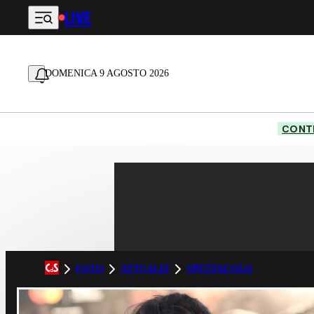
LIVE
Vai al contenuto principale
DOMENICA 9 AGOSTO 2026
CONTE
FOTO
ATTUALIT
SPETTACOLO