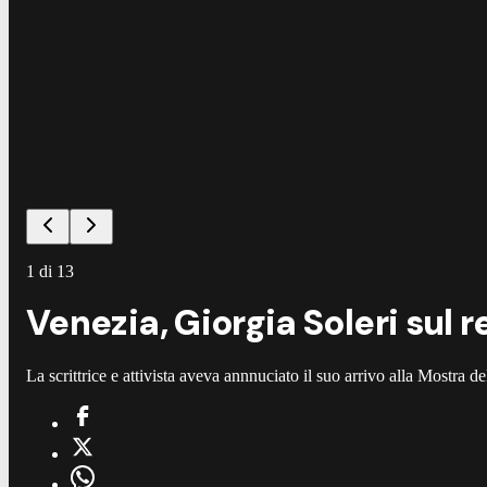
1
di
13
Venezia, Giorgia Soleri sul r
La scrittrice e attivista aveva annnuciato il suo arrivo alla Mostra 