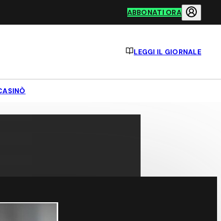
ABBONATI ORA
LEGGI IL GIORNALE
CASINÒ