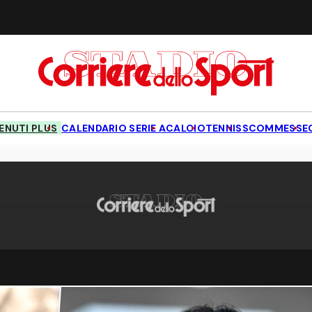
NUTI PLUS
CALENDARIO SERIE A
CALCIO
TENNIS
SCOMMESSE