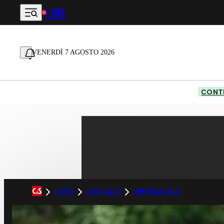
LIVE
Vai al contenuto principale
VENERDÌ 7 AGOSTO 2026
CONTE
FOTO
ATTUALIT
SPETTACOLO