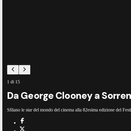
1
di
15
Da George Clooney a Sorrent
Sfilano le star del mondo del cinema alla 82esima edizione del Fest