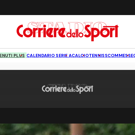
NUTI PLUS
CALENDARIO SERIE A
CALCIO
TENNIS
SCOMMESSE