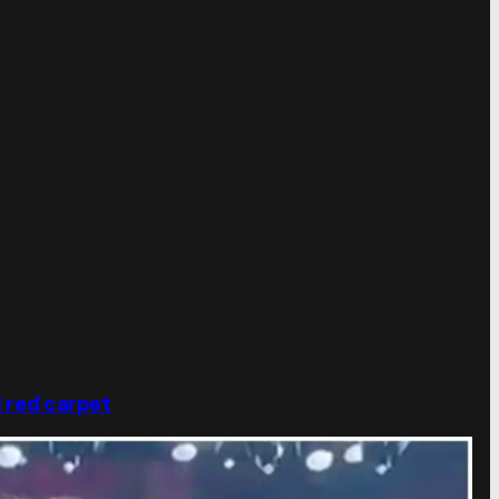
l red carpet