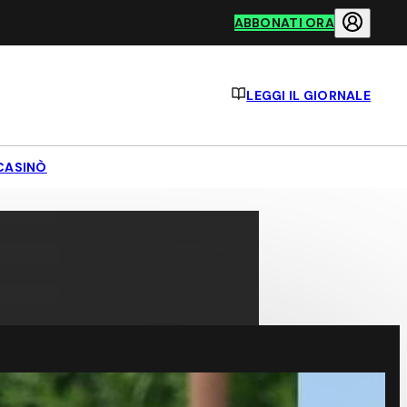
ABBONATI ORA
LEGGI IL GIORNALE
CASINÒ