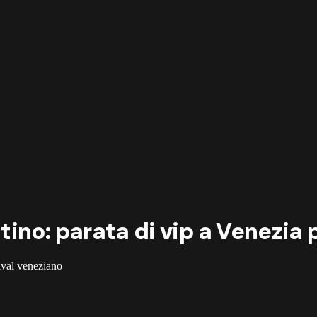
ino: parata di vip a Venezia 
ival veneziano