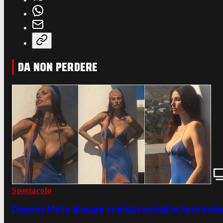
DA NON PERDERE
Spettacolo
Dayane Mello al mare scalda i social: le foto boll