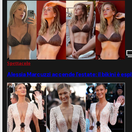
Spettacolo
Alessia Marcuzzi accende l'estate: il bikini è esp