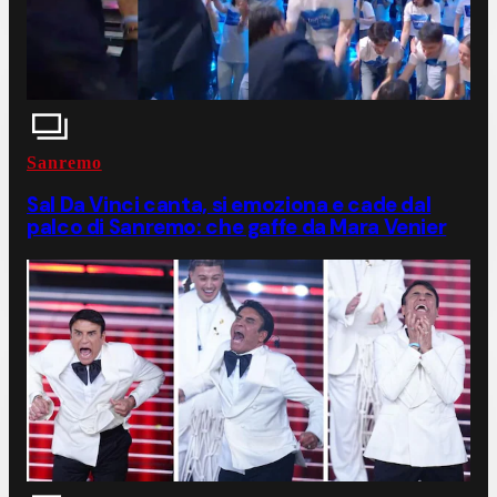
Sanremo
Sal Da Vinci canta, si emoziona e cade dal
palco di Sanremo: che gaffe da Mara Venier