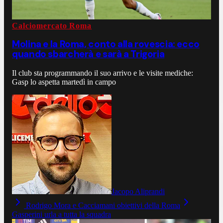
Calciomercato Roma
Molina e la Roma, conto alla rovescia: ecco
quando sbarcherà e sarà a Trigoria
Il club sta programmando il suo arrivo e le visite mediche:
Gasp lo aspetta martedì in campo
Jacopo Aliprandi
Rodrigo Mora e Cacciamani obiettivi della Roma
Gasperini urla a tutta la squadra