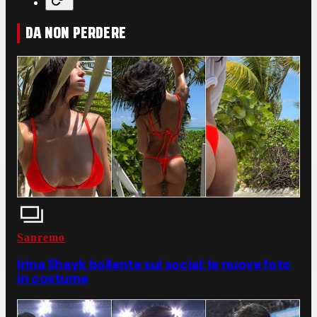
DA NON PERDERE
Sanremo
Irina Shayk bollente sui social: le nuove foto
in costume