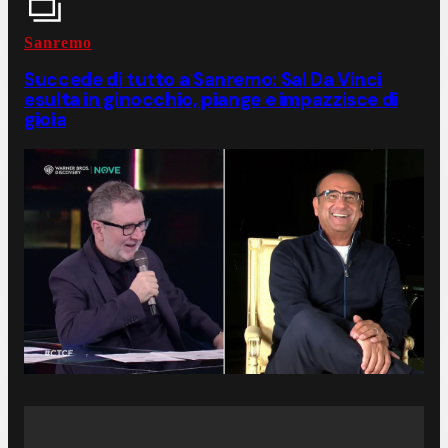
Sanremo
Succede di tutto a Sanremo: Sal Da Vinci
esulta in ginocchio, piange e impazzisce di
gioia