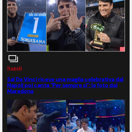
Napoli
Sal Da Vinci riceve una maglia celebrativa dal
Napoli poi canta "Per sempre sì": le foto dal
Maradona