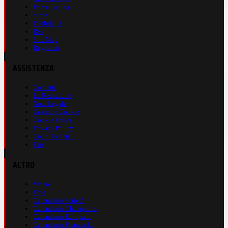
Prima Pagina
Store
Pubblicità
Rss
Site Map
Registrati
ASSISTENZA
Contatti
La Redazione
Nota Legale
Gestione Cookie
Cookie Policy
Privacy Policy
Cond. Generali
Faq
ALTRO
Video
Foto
Calendario Serie A
Calendario Champions
Calendario Europa L.
Calendario Premier L.