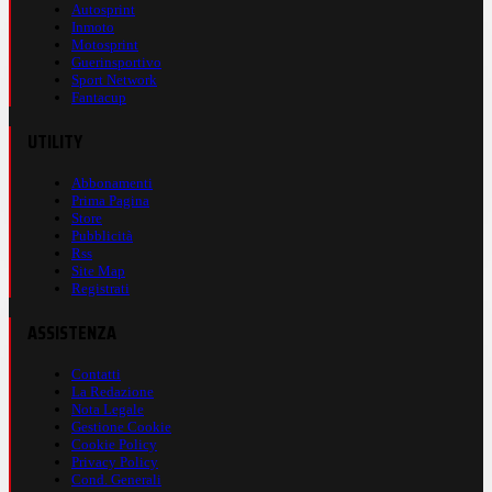
Autosprint
Inmoto
Motosprint
Guerinsportivo
Sport Network
Fantacup
UTILITY
Abbonamenti
Prima Pagina
Store
Pubblicità
Rss
Site Map
Registrati
ASSISTENZA
Contatti
La Redazione
Nota Legale
Gestione Cookie
Cookie Policy
Privacy Policy
Cond. Generali