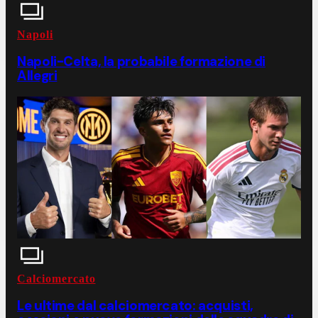
Napoli
Napoli-Celta, la probabile formazione di
Allegri
Calciomercato
Le ultime dal calciomercato: acquisti,