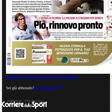
ABBONATI ORA A €0,99
LEGGI IL GIORNALE
Sei già abbonato?
Accedi e leggi