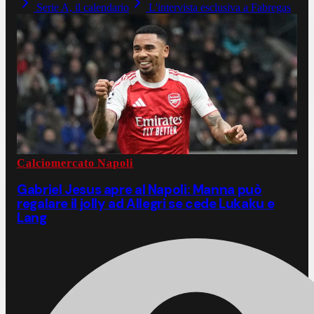
Serie A, il calendario
L'intervista esclusiva a Fabregas
Calciomercato Napoli
Gabriel Jesus apre al Napoli: Manna può
regalare il jolly ad Allegri se cede Lukaku e
Lang