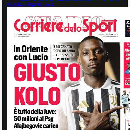
allucca: ha segnato Lucca