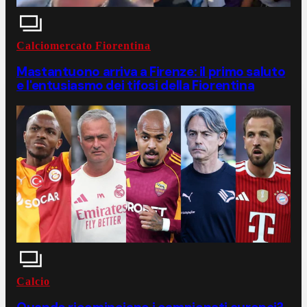
Calciomercato Fiorentina
Mastantuono arriva a Firenze: il primo saluto
e l'entusiasmo dei tifosi della Fiorentina
Calcio