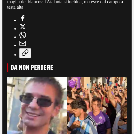
maglia dei blancos: l'Atalanta si inchina, ma esce dal campo a
testa alta
DA NON PERDERE