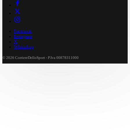
Facebook
Instagram
X
WhatsApp
© 2026 CorriereDelloSport - P.Iva 00878311000