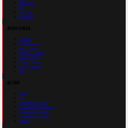
Pubblicità
Rss
Site Map
Registrati
ASSISTENZA
Contatti
La Redazione
Nota Legale
Gestione Cookie
Cookie Policy
Privacy Policy
Cond. Generali
Faq
ALTRO
Video
Foto
Calendario Serie A
Calendario Champions
Calendario Europa L.
Calendario Premier L.
Casinò