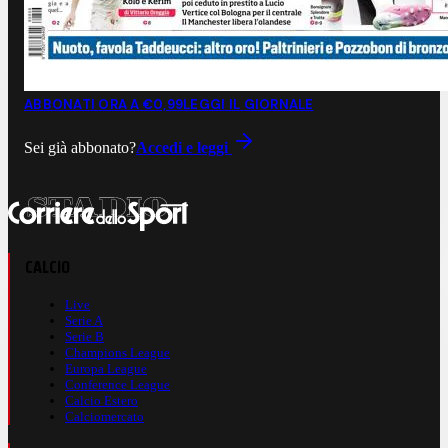
ABBONATI ORA A €0,99
LEGGI IL GIORNALE
Sei già abbonato?
Accedi e leggi
CALCIO
Live
Serie A
Serie B
Champions League
Europa League
Conference League
Calcio Estero
Calciomercato