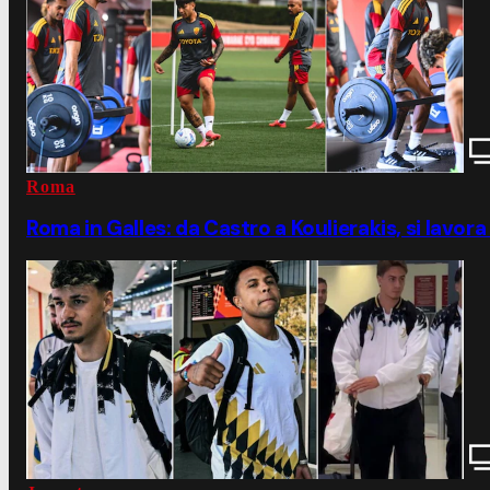
Roma
Roma in Galles: da Castro a Koulierakis, si lavor