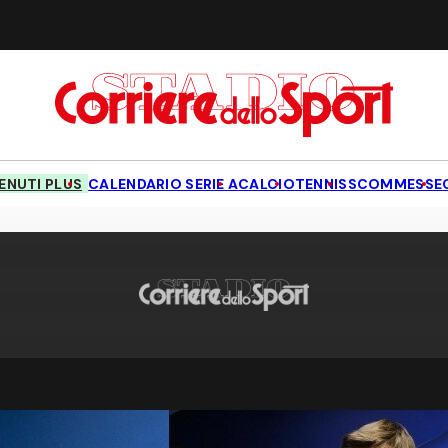
NUTI PLUS
CALENDARIO SERIE A
CALCIO
TENNIS
SCOMMESSE