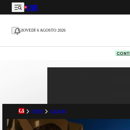
LIVE
Vai al contenuto principale
GIOVEDÌ 6 AGOSTO 2026
CONTE
FOTO
CALCIO