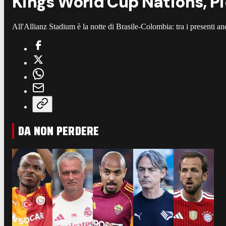
Kings World Cup Nations, Piq
All'Allianz Stadium è la notte di Brasile-Colombia: tra i presenti anch
DA NON PERDERE