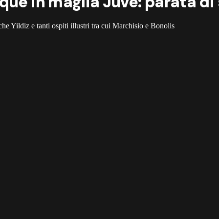
ué in maglia Juve: parata di 
e Yildiz e tanti ospiti illustri tra cui Marchisio e Bonolis