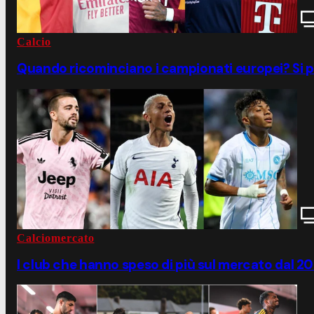
Calcio
Quando ricominciano i campionati europei? Si p
Calciomercato
I club che hanno speso di più sul mercato dal 2022