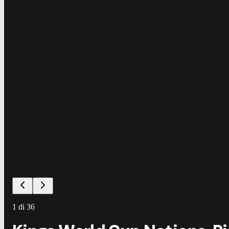
1
di
36