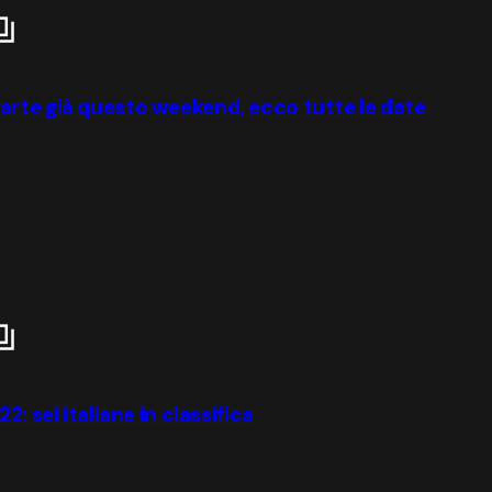
arte già questo weekend, ecco tutte le date
: sei italiane in classifica