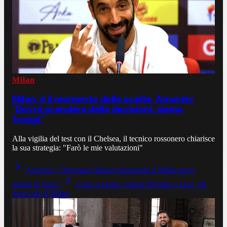
Milan
Milan, è il momento delle scelte. Amorim:
"Dovrò prendere delle decisioni, siamo
troppi"
Alla vigilia del test con il Chelsea, il tecnico rossonero chiarisce
la sua strategia: "Farò le mie valutazioni"
Amorim: "Onoriamo Baresi riportando il Milan dove
merita di stare".
Leao si pente: voleva Premier o Liga, gli
resta solo il Milan