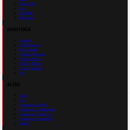
Pubblicità
Rss
Site Map
Registrati
ASSISTENZA
Contatti
La Redazione
Nota Legale
Gestione Cookie
Cookie Policy
Privacy Policy
Cond. Generali
Faq
ALTRO
Video
Foto
Calendario Serie A
Calendario Champions
Calendario Europa L.
Calendario Premier L.
Casinò