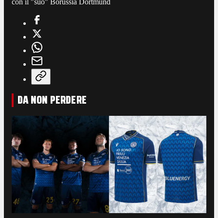
con il "suo" Borussia Dortmund
DA NON PERDERE