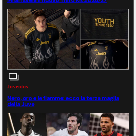
Milan svela il nuovo Third Kit 2026/27
Juventus
Nero, oro e le fiamme: ecco la terza maglia
della Juve