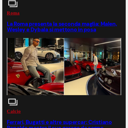
Roma
La Roma presenta la seconda maglia: Malen,
Wesley e Dybala si mettono in posa
Calcio
Ferrari, Bugatti e altre supercar: Cristiano
Ronaldo mostra il suo garage da sogno