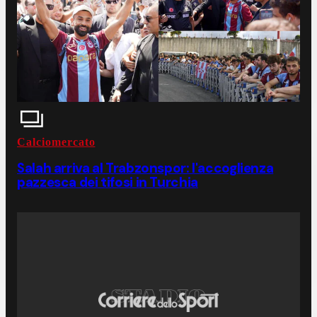
Calciomercato
Salah arriva al Trabzonspor: l'accoglienza
pazzesca dei tifosi in Turchia