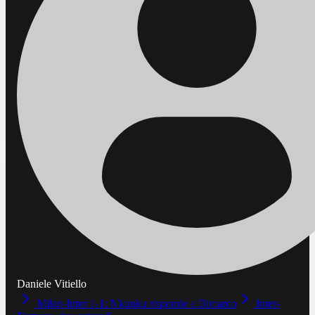
Daniele Vitiello
Milan-Inter 1-1: Nkunku risponde a Dimarco
Inter-