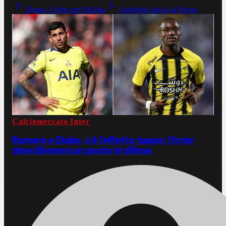
Roma, è fatta per Molina
Angelino lascia la Roma
Calciomercato Inter
Romero e Diaby, c'è l'effetto tappo: l’Inter
deve liberare un posto in difesa