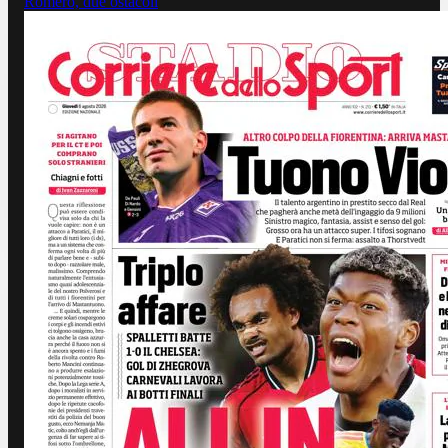
Romero, due ostacoli