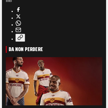
foto
DA NON PERDERE