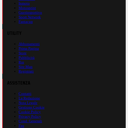
Inmoto
Motosprint
Guerinsportivo
Sport Network
Fantacup
UTILITY
Abbonamenti
Prima Pagina
Store
Pubblicità
Rss
Site Map
Registrati
ASSISTENZA
Contatti
La Redazione
Nota Legale
Gestione Cookie
Cookie Policy
Privacy Policy
Cond. Generali
Faq