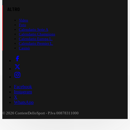
ALTRO
Video
Foto
Calendario Serie A
Calendario Champions
Calendario Europa L.
Calendario Premier L.
Casinò
Facebook
Instagram
X
WhatsApp
© 2026 CorriereDelloSport - P.Iva 00878311000