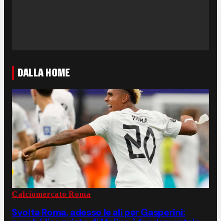
DALLA HOME
Calciomercato Roma
Svolta Roma, adesso le ali per Gasperini: