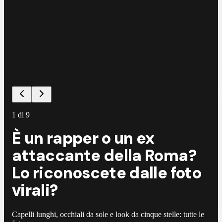
1
di
9
È un rapper o un ex
attaccante della Roma?
Lo riconoscete dalle foto
virali?
Capelli lunghi, occhiali da sole e look da cinque stelle: tutte le