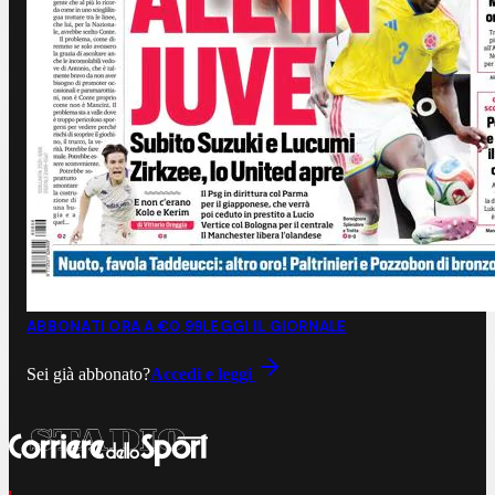
ABBONATI ORA A €0,99
LEGGI IL GIORNALE
Sei già abbonato?
Accedi e leggi