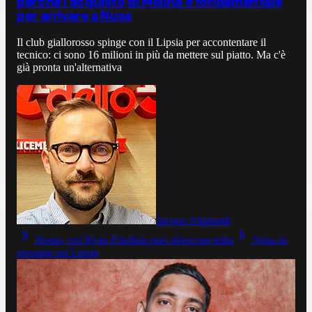
perché l'acquisto di Molina è fondamentale
per arrivare a Nusa
Il club giallorosso spinge con il Lipsia per accontentare il
tecnico: ci sono 16 milioni in più da mettere sul piatto. Ma c'è
già pronta un'alternativa
Jacopo Aliprandi
Roma, ora Ryan Friedkin può sbloccare tutto
Nusa in
pressing sul Lipsia