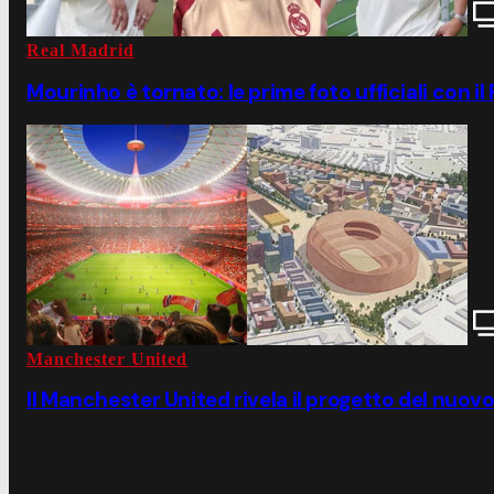
Real Madrid
Mourinho è tornato: le prime foto ufficiali con il
Manchester United
Il Manchester United rivela il progetto del nuovo 