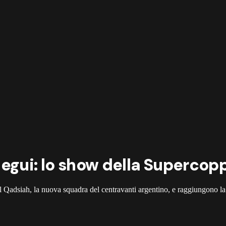
tegui: lo show della Supercop
l Qadsiah, la nuova squadra del centravanti argentino, e raggiungono la