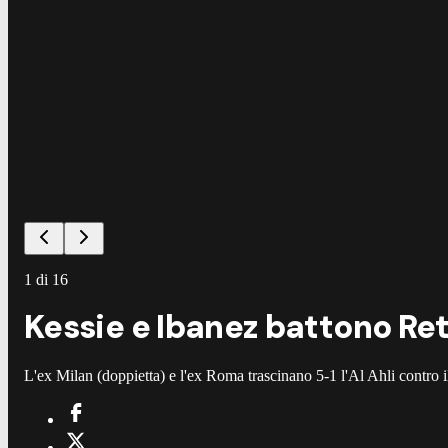
1
di
16
Kessie e Ibanez battono Re
L'ex Milan (doppietta) e l'ex Roma trascinano 5-1 l'Al Ahli contro i