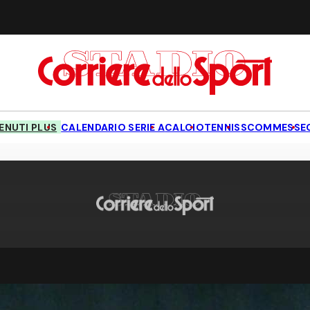
NUTI PLUS
CALENDARIO SERIE A
CALCIO
TENNIS
SCOMMESSE