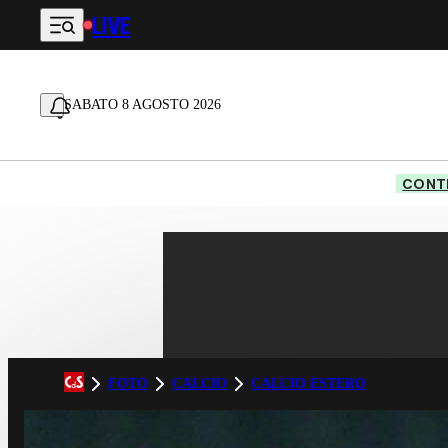
LIVE
Vai al contenuto principale
SABATO 8 AGOSTO 2026
CONTE
FOTO
CALCIO
CALCIO ESTERO