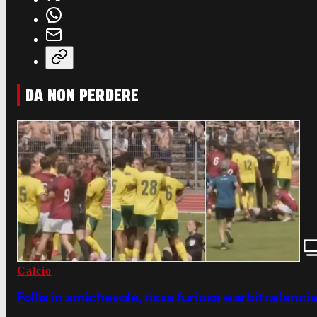
DA NON PERDERE
Calcio
Follia in amichevole, rissa furiosa e arbitra lanc