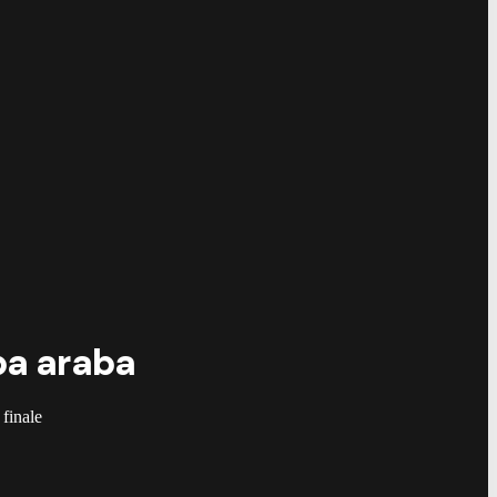
pa araba
 finale