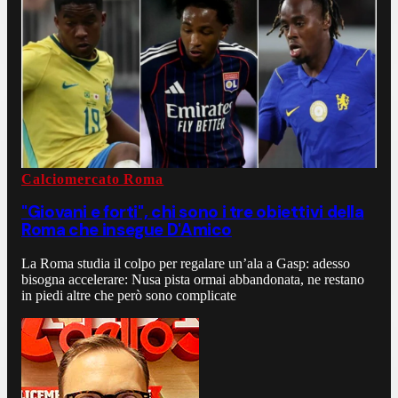
Calciomercato Roma
"Giovani e forti", chi sono i tre obiettivi della
Roma che insegue D'Amico
La Roma studia il colpo per regalare un’ala a Gasp: adesso
bisogna accelerare: Nusa pista ormai abbandonata, ne restano
in piedi altre che però sono complicate