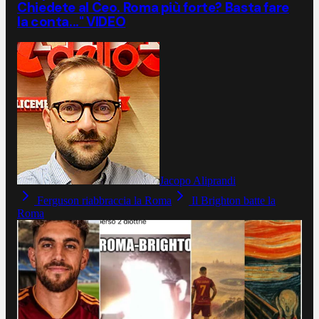
Chiedete al Ceo. Roma più forte? Basta fare
la conta..." VIDEO
Jacopo Aliprandi
Ferguson riabbraccia la Roma
Il Brighton batte la
Roma