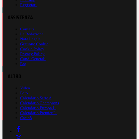
Registrati
ASSISTENZA
Contatti
La Redazione
Nota Legale
Gestione Cookie
Cookie Policy
Privacy Policy
Cond. Generali
Faq
ALTRO
Video
Foto
Calendario Serie A
Calendario Champions
Calendario Europa L.
Calendario Premier L.
Casinò