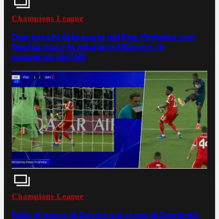
Champions League
Due tocchi di braccio del Psg, Pinheiro non
fischia mai e fa infuriare il Bayern: le
sequenze dei falli
Champions League
Fallo di mano di Davies sul cross di Dembelé,