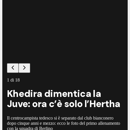
©
E
1
di
18
Khedira dimentica la
Juve: ora c’è solo l’Hertha
Il centrocampista tedesco si è separato dal club bianconero
dopo cinque anni e mezzo: ecco le foto del primo allenamento
con la squadra di Berlino