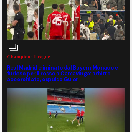
Champions League
Real Madrid eliminato dal Bayern Monaco e
furioso per il rosso a Camavinga: arbitro
accerchiato, espulso Guler