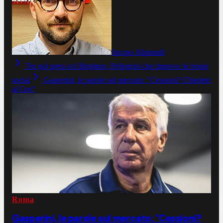
Jacopo Aliprandi
Tre gol presi col Brighton, Pellegrini che rinnova: le ironie
social
Gasperini, le parole sul mercato: "Cessioni? Chiedete
al Ceo"
Roma
Gasperini, le parole sul mercato: "Cessioni?