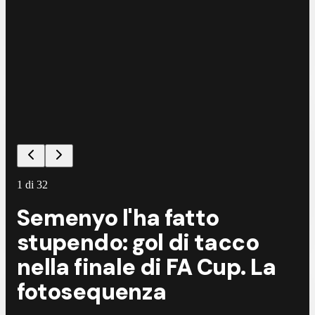
1
di
32
Semenyo l'ha fatto
stupendo: gol di tacco
nella finale di FA Cup. La
fotosequenza