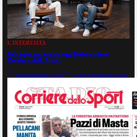
L'INTERVISTA
Fabregas esclusivo: oggi l'intervista al
Corriere dello Sport
Chalobah sbarca a Como
Como, è arrivato Yan Couto