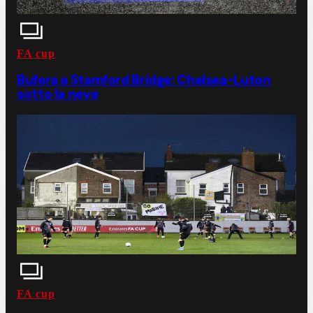
FA cup
Bufera a Stamford Bridge: Chelsea-Luton
sotto la neve
FA cup