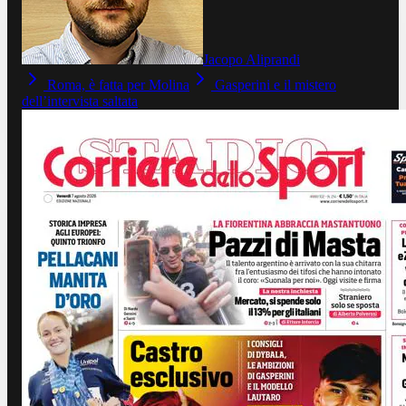
Jacopo Aliprandi
Roma, è fatta per Molina
Gasperini e il mistero
dell’intervista saltata