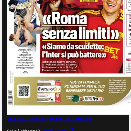
ABBONATI ORA A €0,99
LEGGI IL GIORNALE