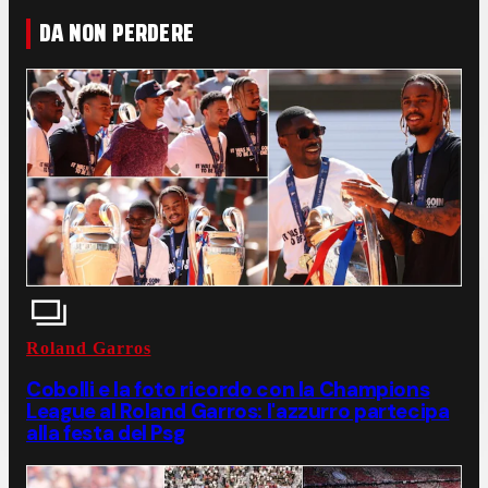
DA NON PERDERE
Roland Garros
Cobolli e la foto ricordo con la Champions
League al Roland Garros: l'azzurro partecipa
alla festa del Psg