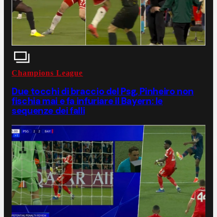
Champions League
Due tocchi di braccio del Psg, Pinheiro non
fischia mai e fa infuriare il Bayern: le
sequenze dei falli