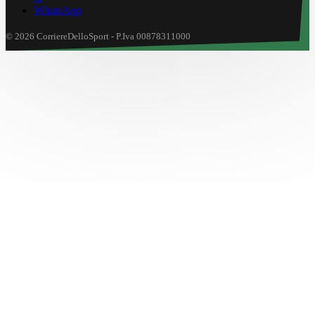
WhatsApp
© 2026 CorriereDelloSport - P.Iva 00878311000