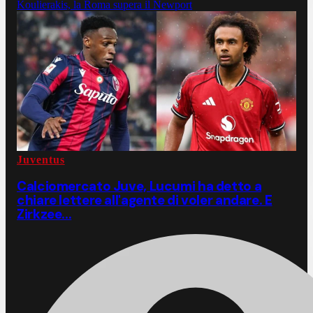
Koulierakis, la Roma supera il Newport
Juventus
Calciomercato Juve, Lucumi ha detto a
chiare lettere all'agente di voler andare. E
Zirkzee...