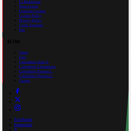
La Redazione
Nota Legale
Gestione Cookie
Cookie Policy
Privacy Policy
Cond. Generali
Faq
ALTRO
Video
Foto
Calendario Serie A
Calendario Champions
Calendario Europa L.
Calendario Premier L.
Casinò
Facebook
Instagram
X