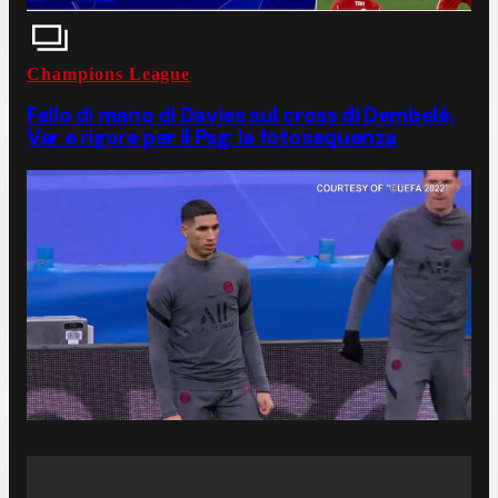
Champions League
Fallo di mano di Davies sul cross di Dembelé,
Var e rigore per il Psg: la fotosequenza