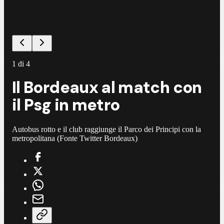
1
di
4
Il Bordeaux al match con
il Psg in metro
Autobus rotto e il club raggiunge il Parco dei Principi con la
metropolitana (Fonte Twitter Bordeaux)