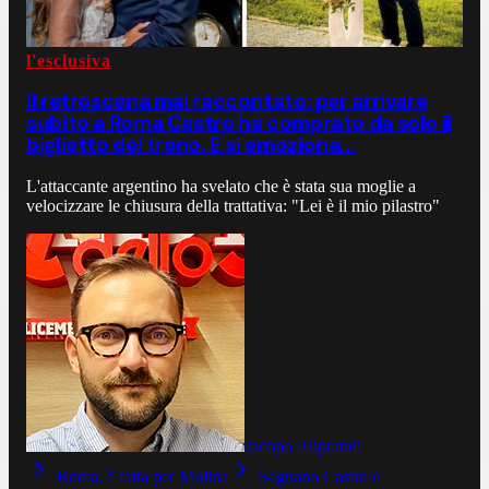
l'esclusiva
Il retroscena mai raccontato: per arrivare
subito a Roma Castro ha comprato da solo il
biglietto del treno. E si emoziona...
L'attaccante argentino ha svelato che è stata sua moglie a
velocizzare le chiusura della trattativa: "Lei è il mio pilastro"
Jacopo Aliprandi
Roma, è fatta per Molina
Segnano Castro e