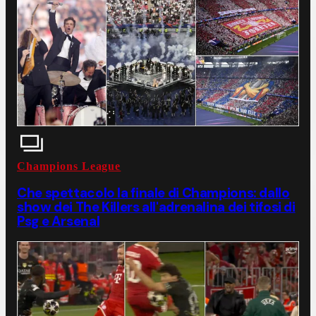
Champions League
Che spettacolo la finale di Champions: dallo
show dei The Killers all'adrenalina dei tifosi di
Psg e Arsenal