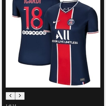
1
di
14