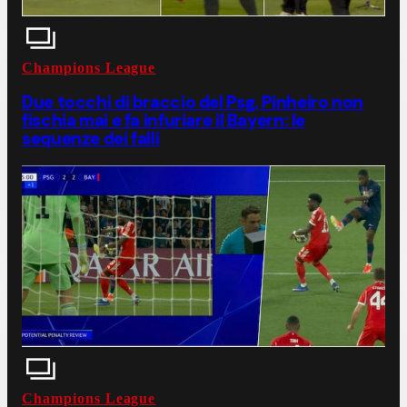
Champions League
Due tocchi di braccio del Psg, Pinheiro non
fischia mai e fa infuriare il Bayern: le
sequenze dei falli
Champions League