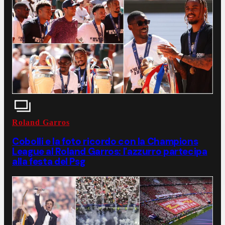
Roland Garros
Cobolli e la foto ricordo con la Champions
League al Roland Garros: l'azzurro partecipa
alla festa del Psg