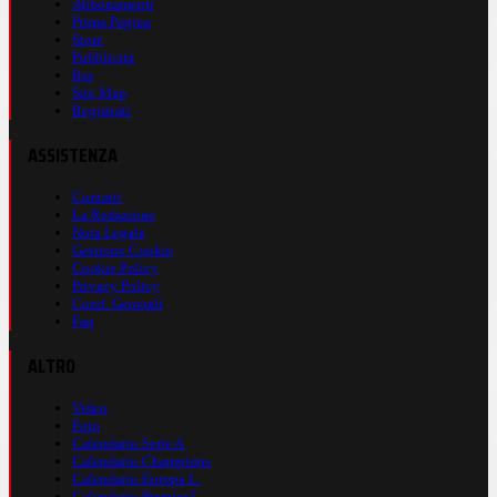
Abbonamenti
Prima Pagina
Store
Pubblicità
Rss
Site Map
Registrati
ASSISTENZA
Contatti
La Redazione
Nota Legale
Gestione Cookie
Cookie Policy
Privacy Policy
Cond. Generali
Faq
ALTRO
Video
Foto
Calendario Serie A
Calendario Champions
Calendario Europa L.
Calendario Premier L.