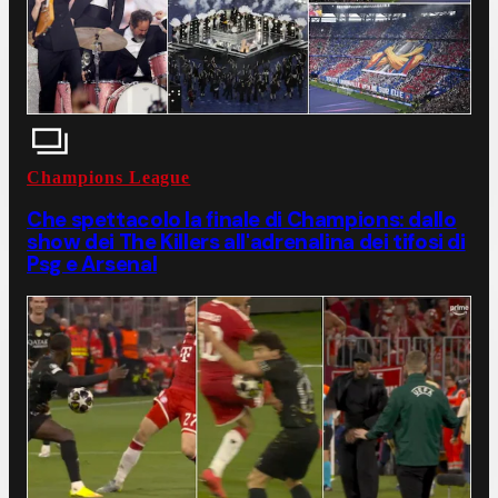
Champions League
Che spettacolo la finale di Champions: dallo
show dei The Killers all'adrenalina dei tifosi di
Psg e Arsenal