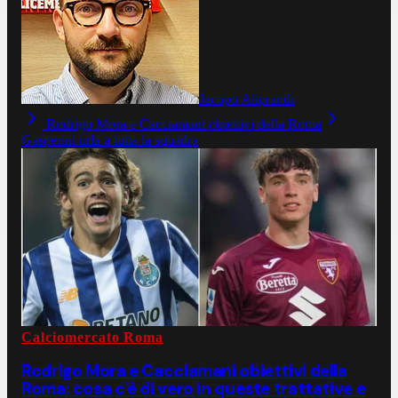
Jacopo Aliprandi
Rodrigo Mora e Cacciamani obiettivi della Roma
Gasperini urla a tutta la squadra
Calciomercato Roma
Rodrigo Mora e Cacciamani obiettivi della
Roma: cosa c'è di vero in queste trattative e