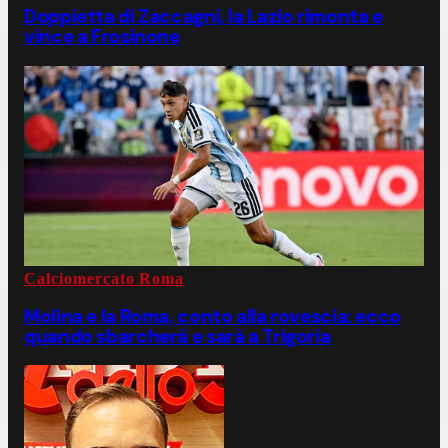
Doppietta di Zaccagni, la Lazio rimonta e
vince a Frosinone
Calciomercato Roma
Molina e la Roma, conto alla rovescia: ecco
quando sbarcherà e sarà a Trigoria