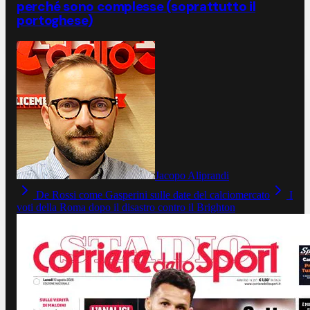
perché sono complesse (soprattutto il
portoghese)
Jacopo Aliprandi
De Rossi come Gasperini sulle date del calciomercato
I
voti della Roma dopo il disastro contro il Brighton