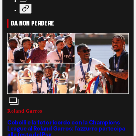
DA NON PERDERE
Roland Garros
Cobolli e la foto ricordo con la Champions
League al Roland Garros: l'azzurro partecipa
alla festa del Psg