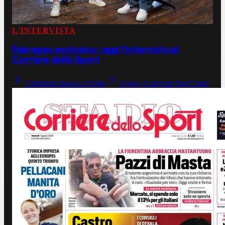
L'INTERVISTA
Fabregas esclusivo: oggi l'intervista al
Corriere dello Sport
Chalobah sbarca a Como
Como, è arrivato Yan Couto