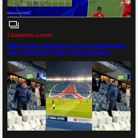
Champions League
Fallo di mano di Davies sul cross di Dembelé,
Var e rigore per il Psg: la fotosequenza