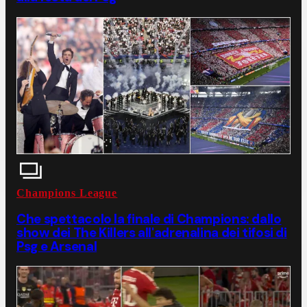
Champions League
Che spettacolo la finale di Champions: dallo
show dei The Killers all'adrenalina dei tifosi di
Psg e Arsenal