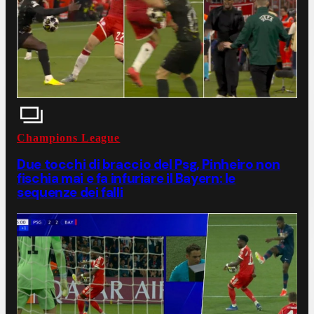
Champions League
Due tocchi di braccio del Psg, Pinheiro non
fischia mai e fa infuriare il Bayern: le
sequenze dei falli