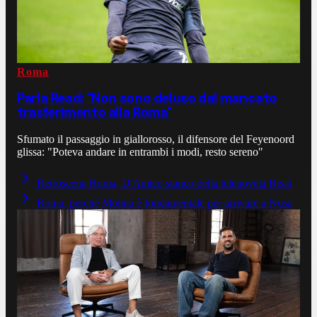
Roma
Parla Read: "Non sono deluso dal mancato
trasferimento alla Roma"
Sfumato il passaggio in giallorosso, il difensore del Feyenoord
glissa: "Poteva andare in entrambi i modi, resto sereno"
Retroscena Roma, D'Amico stanco della telenovela Read
Roma, perché Molina è fondamentale per arrivare a Nusa