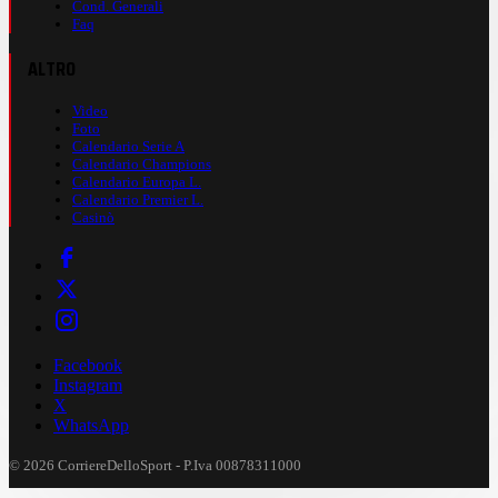
Cond. Generali
Faq
ALTRO
Video
Foto
Calendario Serie A
Calendario Champions
Calendario Europa L.
Calendario Premier L.
Casinò
Facebook
Instagram
X
WhatsApp
© 2026 CorriereDelloSport - P.Iva 00878311000