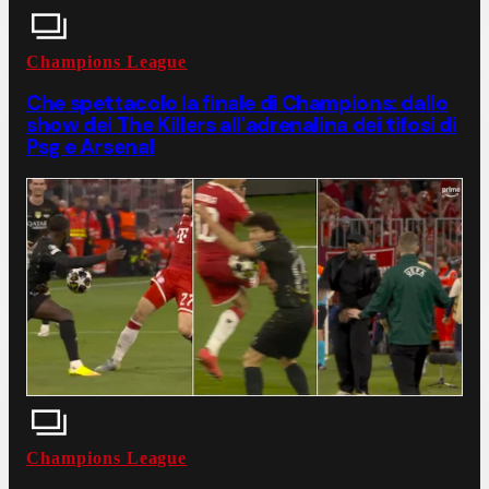
Champions League
Che spettacolo la finale di Champions: dallo
show dei The Killers all'adrenalina dei tifosi di
Psg e Arsenal
Champions League