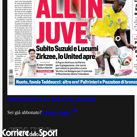
ABBONATI ORA A €0,99
LEGGI IL GIORNALE
Sei già abbonato?
Accedi e leggi