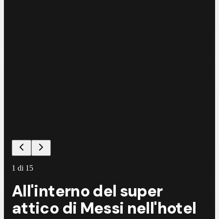
1
di
15
All'interno del super
attico di Messi nell'hotel