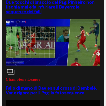
Due tocchi di braccio del Psg, Pinheiro non
fischia mai e fa infuriare il Bayern: le
sequenze dei falli
Champions League
Fallo di mano di Davies sul cross di Dembelé,
Var e rigore per il Psg: la fotosequenza