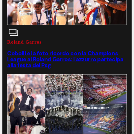
Roland Garros
Cobolli e la foto ricordo con la Champions
League al Roland Garros: l'azzurro partecipa
alla festa del Psg