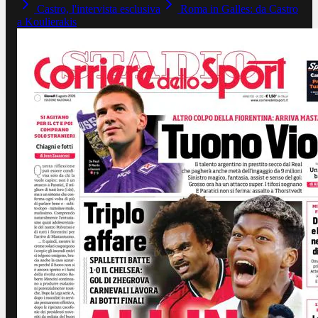
Castro, l'intervista esclusiva
Roma in Galles: da Castro
a Koulierakis