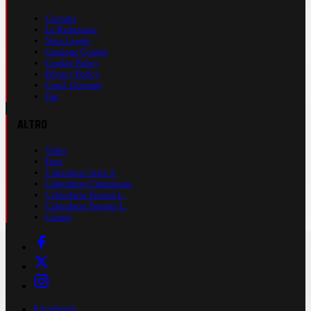
Contatti
La Redazione
Nota Legale
Gestione Cookie
Cookie Policy
Privacy Policy
Cond. Generali
Faq
ALTRO
Video
Foto
Calendario Serie A
Calendario Champions
Calendario Europa L.
Calendario Premier L.
Casinò
Facebook