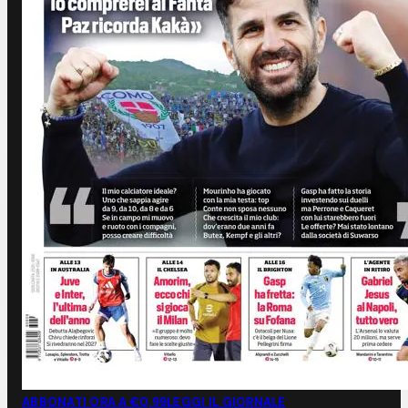
ABBONATI ORA A €0,99
LEGGI IL GIORNALE