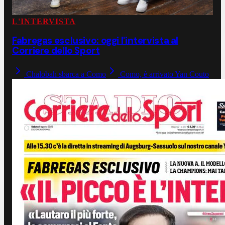
L'INTERVISTA
Fabregas esclusivo: oggi l'intervista al
Corriere dello Sport
Chalobah sbarca a Como
Como, è arrivato Yan Couto