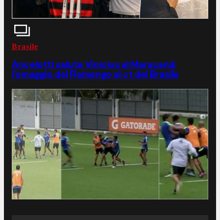
Brasile
Ancelotti saluta Vinicius al Maracanã:
l'omaggio del Flamengo al ct del Brasile