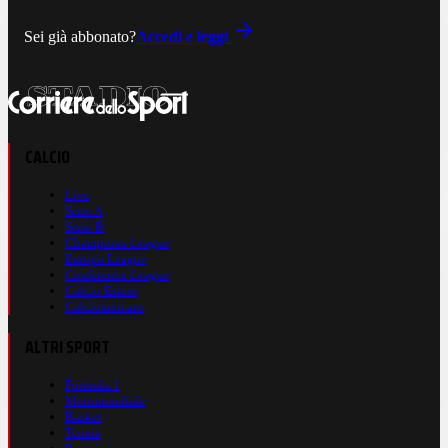
Sei già abbonato?
Accedi e leggi
CALCIO
Live
Serie A
Serie B
Champions League
Europa League
Conference League
Calcio Estero
Calciomercato
ALTRI SPORT
Formula 1
Motomondiale
Basket
Tennis