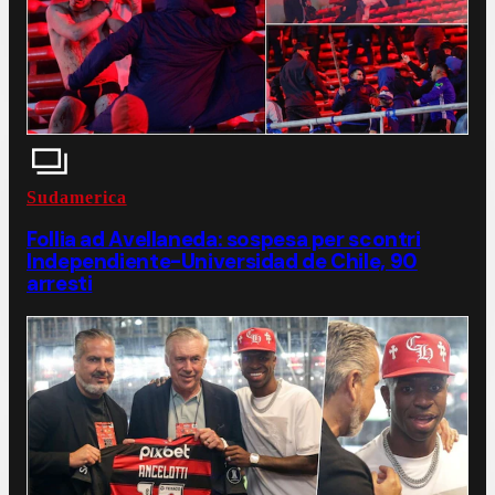
Sudamerica
Follia ad Avellaneda: sospesa per scontri
Independiente-Universidad de Chile, 90
arresti