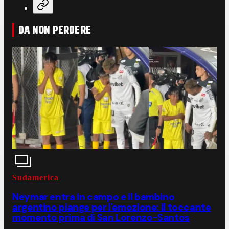
DA NON PERDERE
Sudamerica
Neymar entra in campo e il bambino
argentino piange per l'emozione: il toccante
momento prima di San Lorenzo-Santos