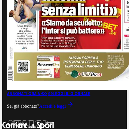
ABBONATI ORA A €0,99
LEGGI IL GIORNALE
Sei già abbonato?
Accedi e leggi