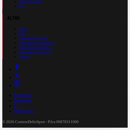
Cond. Generali
Faq
ALTRO
Video
Foto
Calendario Serie A
Calendario Champions
Calendario Europa L.
Calendario Premier L.
Casinò
Facebook
Instagram
X
WhatsApp
© 2026 CorriereDelloSport - P.Iva 00878311000