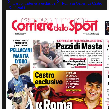
Castro, l'intervista esclusiva
Roma in Galles: da Castro
a Koulierakis