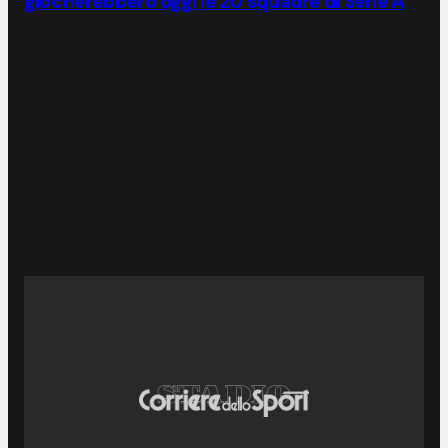
giocherebbero oggi le 20 squadre di Serie A