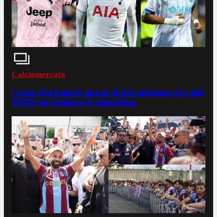
Calciomercato
I club che hanno speso di più sul mercato dal
2022: sei italiane in classifica