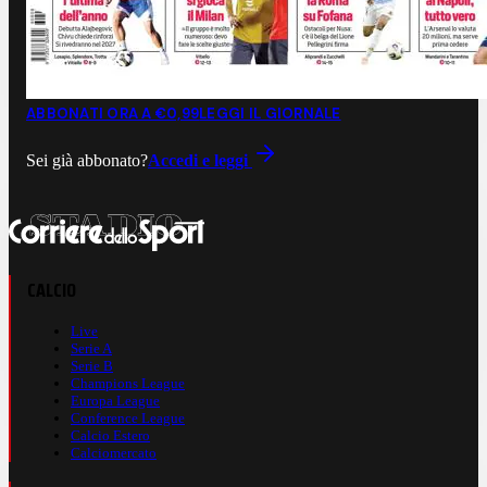
ABBONATI ORA A €0,99
LEGGI IL GIORNALE
Sei già abbonato?
Accedi e leggi
CALCIO
Live
Serie A
Serie B
Champions League
Europa League
Conference League
Calcio Estero
Calciomercato