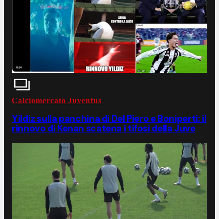
Calciomercato Juventus
Yildiz sulla panchina di Del Piero e Boniperti: il
rinnovo di Kenan scatena i tifosi della Juve