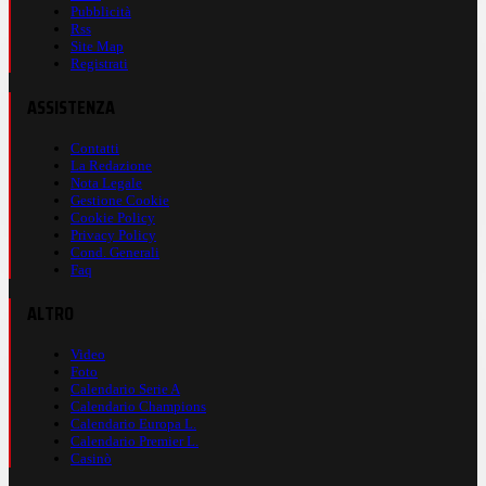
Pubblicità
Rss
Site Map
Registrati
ASSISTENZA
Contatti
La Redazione
Nota Legale
Gestione Cookie
Cookie Policy
Privacy Policy
Cond. Generali
Faq
ALTRO
Video
Foto
Calendario Serie A
Calendario Champions
Calendario Europa L.
Calendario Premier L.
Casinò