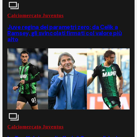
Calciomercato Juventus
Juve regina dei parametri zero: da Celik a
Ramsey, gli svincolati firmati col valore più
alto
Calciomercato Juventus