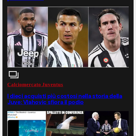
Calciomercato Juventus
I dieci acquisti più costosi nella storia della
Juve: Vlahovic sfiora il podio