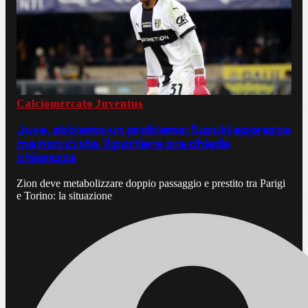
Calciomercato Juventus
Juve, abbiamo un problema: Suzuki apprezza
ma non ci sta. Il portiere ora chiede
chiarezza
Zion deve metabolizzare doppio passaggio e prestito tra Parigi
e Torino: la situazione