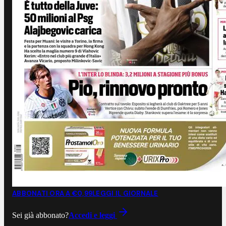
ABBONATI ORA A €0,99
LEGGI IL GIORNALE
Sei già abbonato?
Accedi e leggi