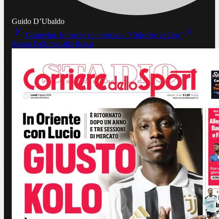
Guido D’Ubaldo
Gasperini, le parole sul mercato: "Chiedete al Ceo"
Suona l’allarme alla Roma