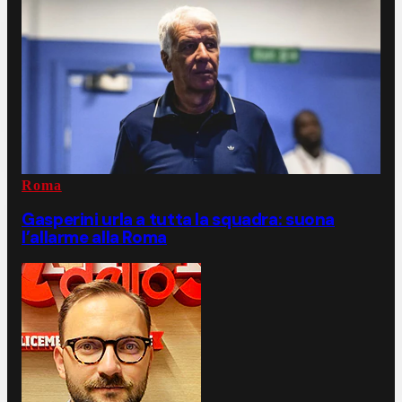
Roma
Gasperini urla a tutta la squadra: suona
l’allarme alla Roma