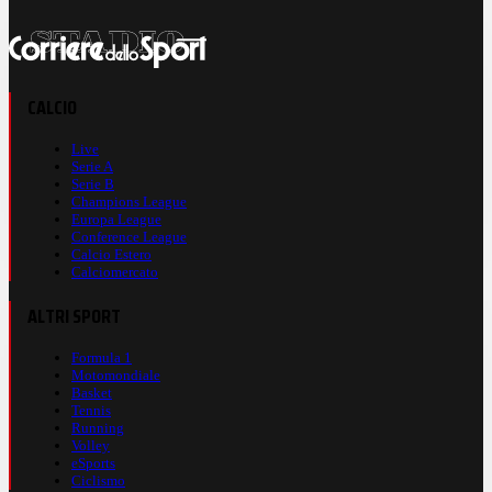
CALCIO
Live
Serie A
Serie B
Champions League
Europa League
Conference League
Calcio Estero
Calciomercato
ALTRI SPORT
Formula 1
Motomondiale
Basket
Tennis
Running
Volley
eSports
Ciclismo