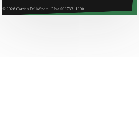
© 2026 CorriereDelloSport - P.Iva 00878311000