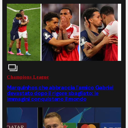
Champions League
Marquinhos che abbraccia l'amico Gabriel
devastato dopo il rigore sbagliato: le
immagini conquistano il mondo