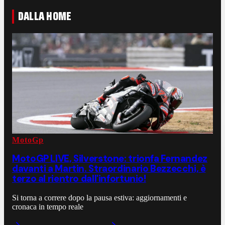
DALLA HOME
MotoGp
MotoGP LIVE, Silverstone: trionfa Fernandez
davanti a Martin. Straordinario Bezzecchi, è
terzo al rientro dall'infortunio!
Si torna a correre dopo la pausa estiva: aggiornamenti e
cronaca in tempo reale