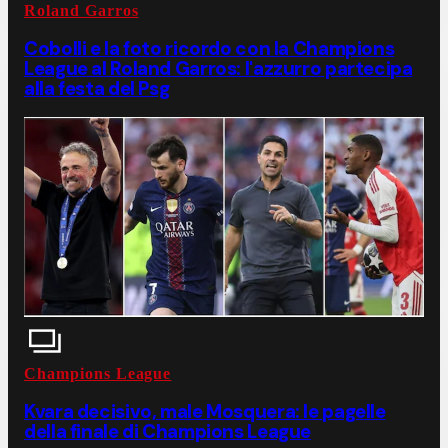
Roland Garros
Cobolli e la foto ricordo con la Champions
League al Roland Garros: l'azzurro partecipa
alla festa del Psg
Champions League
Kvara decisivo, male Mosquera: le pagelle
della finale di Champions League