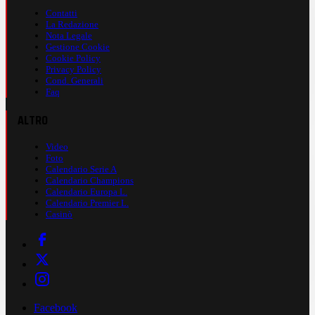
Contatti
La Redazione
Nota Legale
Gestione Cookie
Cookie Policy
Privacy Policy
Cond. Generali
Faq
ALTRO
Video
Foto
Calendario Serie A
Calendario Champions
Calendario Europa L.
Calendario Premier L.
Casinò
Facebook