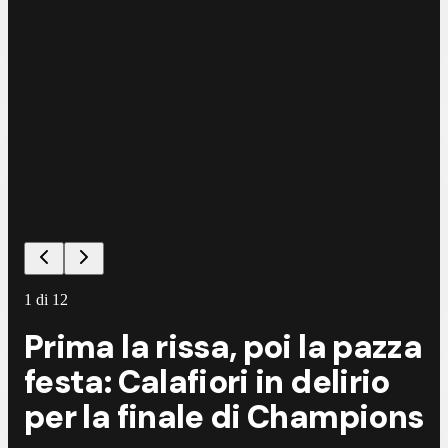
1
di
12
Prima la rissa, poi la pazza
festa: Calafiori in delirio
per la finale di Champions