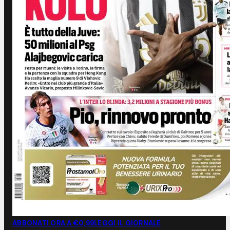
ABBONATI ORA A €0,99
LEGGI IL GIORNALE