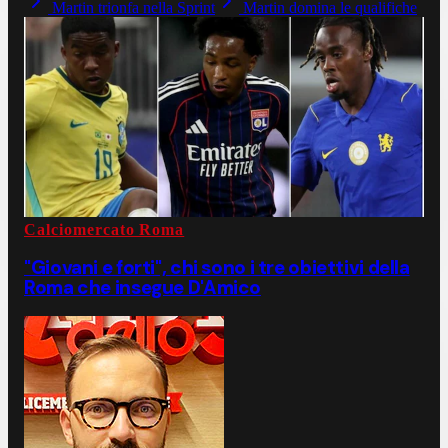
Martin trionfa nella Sprint
Martin domina le qualifiche
Calciomercato Roma
"Giovani e forti", chi sono i tre obiettivi della
Roma che insegue D'Amico