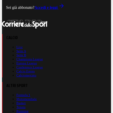
Sei già abbonato?
Accedi e leggi
CALCIO
Live
Serie A
Serie B
Champions League
Europa League
Conference League
Calcio Estero
Calciomercato
ALTRI SPORT
Formula 1
Motomondiale
Basket
Tennis
Running