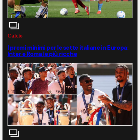
Calcio
I premi minimi per le sette italiane in Europa:
Inter e Roma le più ricche