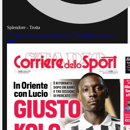
Splendore - Trotta
Juve, ore calde per il mercato
Spalletti bacchetta la
Juve