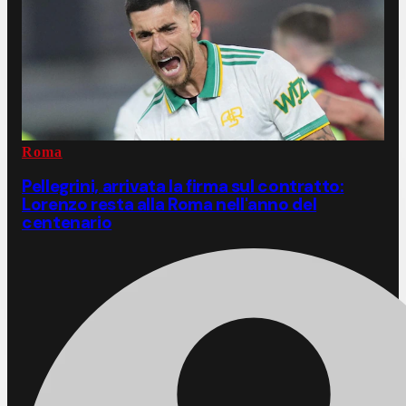
Roma
Pellegrini, arrivata la firma sul contratto:
Lorenzo resta alla Roma nell'anno del
centenario