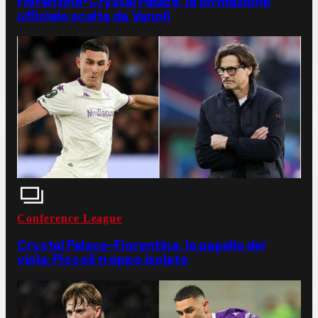
Fiorentina-Crystal Palace, la formazione
ufficiale scelta da Vanoli
Conference League
Crystal Palace-Fiorentina, le pagelle dei
viola: Piccoli troppo isolato