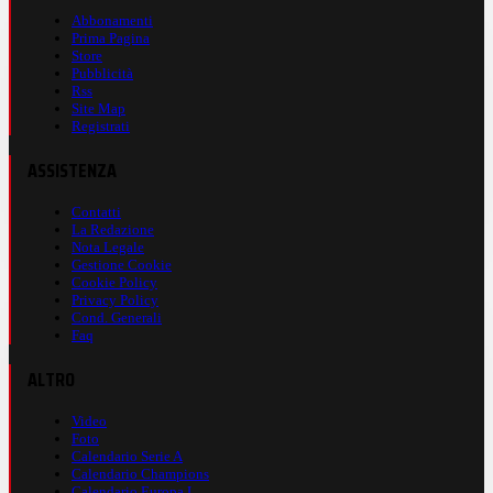
Abbonamenti
Prima Pagina
Store
Pubblicità
Rss
Site Map
Registrati
ASSISTENZA
Contatti
La Redazione
Nota Legale
Gestione Cookie
Cookie Policy
Privacy Policy
Cond. Generali
Faq
ALTRO
Video
Foto
Calendario Serie A
Calendario Champions
Calendario Europa L.