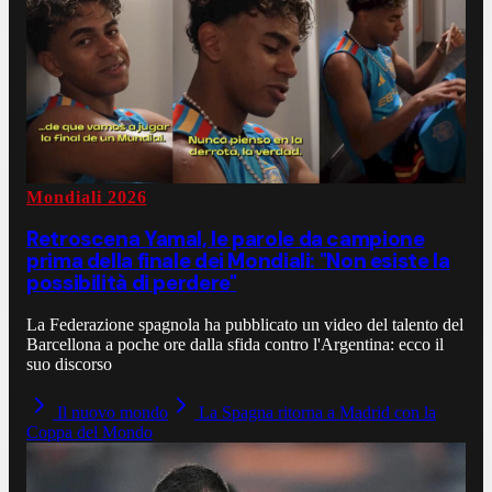
Mondiali 2026
Retroscena Yamal, le parole da campione
prima della finale dei Mondiali: "Non esiste la
possibilità di perdere"
La Federazione spagnola ha pubblicato un video del talento del
Barcellona a poche ore dalla sfida contro l'Argentina: ecco il
suo discorso
Il nuovo mondo
La Spagna ritorna a Madrid con la
Coppa del Mondo