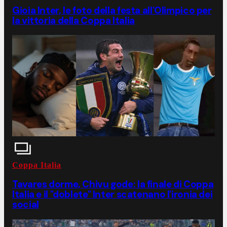
Gioia Inter, le foto della festa all'Olimpico per
la vittoria della Coppa Italia
Coppa Italia
Tavares dorme, Chivu gode: la finale di Coppa
Italia e il "doblete" Inter scatenano l'ironia dei
social