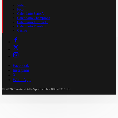
Video
Foto
Calendario Serie A
Calendario Champions
Calendario Europa L.
Calendario Premier L.
Casinò
Facebook
Instagram
X
WhatsApp
© 2026 CorriereDelloSport - P.Iva 00878311000