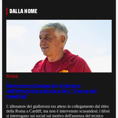
DALLA HOME
Roma
Retroscena Gasperini, il mistero
dell’intervista saltata a Sky: “Aveva dei
meeting”
L'allenatore dei giallorossi era atteso in collegamento dal ritiro
della Roma a Cardiff, ma non è intervenuto scusandosi: i tifosi
si interrogano sui social sul motivo dell'assenza del tecnico