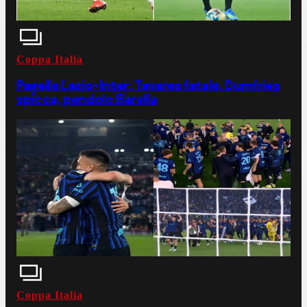
Coppa Italia
Pagelle Lazio-Inter: Tavares fatale, Dumfries
spicca, pendolo Barella
Coppa Italia