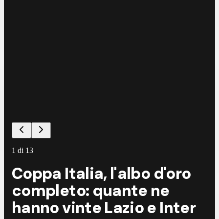
1
di
13
Coppa Italia, l'albo d'oro
completo: quante ne
hanno vinte Lazio e Inter