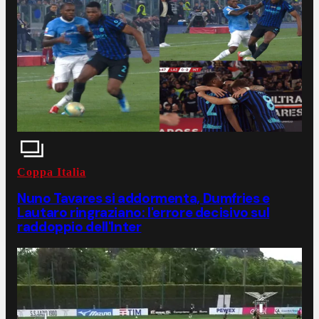
Coppa Italia
Nuno Tavares si addormenta, Dumfries e
Lautaro ringraziano: l'errore decisivo sul
raddoppio dell'Inter