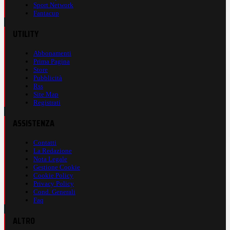
Sport Network
Fantacup
UTILITY
Abbonamenti
Prima Pagina
Store
Pubblicità
Rss
Site Map
Registrati
ASSISTENZA
Contatti
La Redazione
Nota Legale
Gestione Cookie
Cookie Policy
Privacy Policy
Cond. Generali
Faq
ALTRO