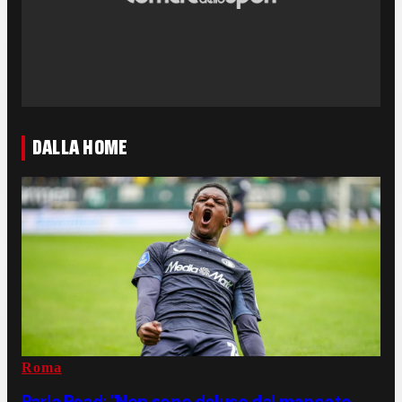
DALLA HOME
Roma
Parla Read: "Non sono deluso dal mancato