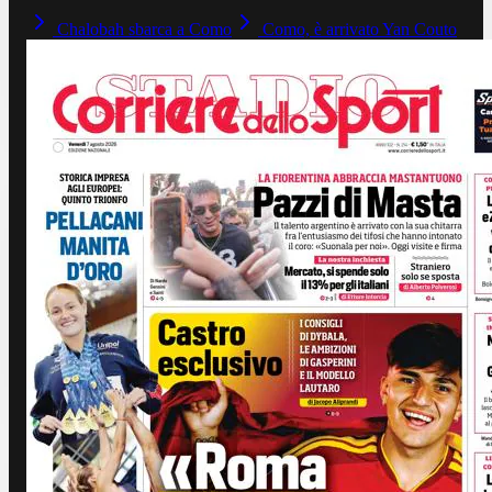
Chalobah sbarca a Como
Como, è arrivato Yan Couto