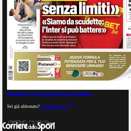
ABBONATI ORA A €0,99
LEGGI IL GIORNALE
Sei già abbonato?
Accedi e leggi