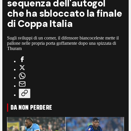
sequenza dell'autogol
che ha sbloccato la finale
di Coppa Italia
Sugli sviluppi di un corner, il difensore biancoceleste mette il
pallone nelle propria porta goffamente dopo una spizzata di
Thuram
DA NON PERDERE