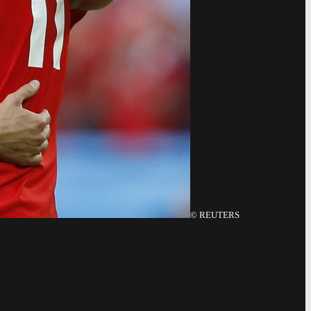
©
REUTERS