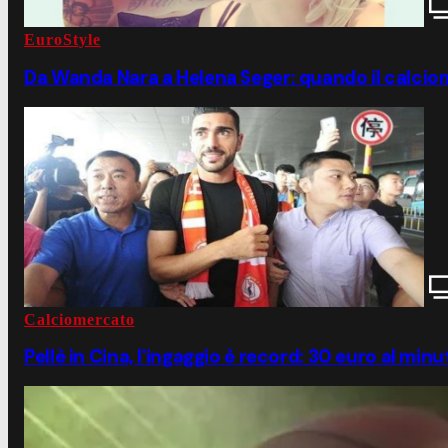
EuroStyle
Da Wanda Nara a Helena Seger: quando il calciom
Calciomercato
Pellè in Cina, l'ingaggio è record: 30 euro al minu