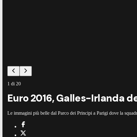
1
di
20
Euro 2016, Galles-Irlanda de
Le immagini più belle dal Parco dei Principi a Parigi dove la squad