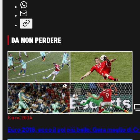
DA NON PERDERE
Euro 2016
Euro 2016, ecco il gol più bello: Gera meglio di C