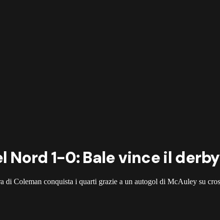
l Nord 1-0: Bale vince il derb
ra di Coleman conquista i quarti grazie a un autogol di McAuley su cros