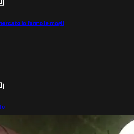
ercato lo fanno le mogli
to