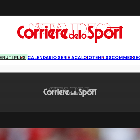
NUTI PLUS
CALENDARIO SERIE A
CALCIO
TENNIS
SCOMMESSE