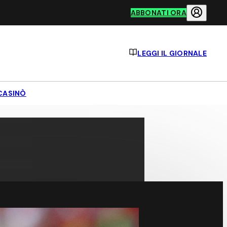
ABBONATI ORA
LEGGI IL GIORNALE
CASINÒ