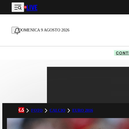
LIVE
Vai al contenuto principale
DOMENICA 9 AGOSTO 2026
CONTE
FOTO
CALCIO
EURO 2016