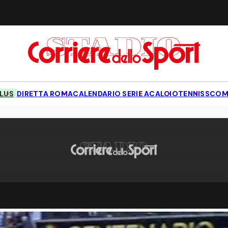
LUS
DIRETTA ROMA
CALENDARIO SERIE A
CALCIO
TENNIS
SCOM