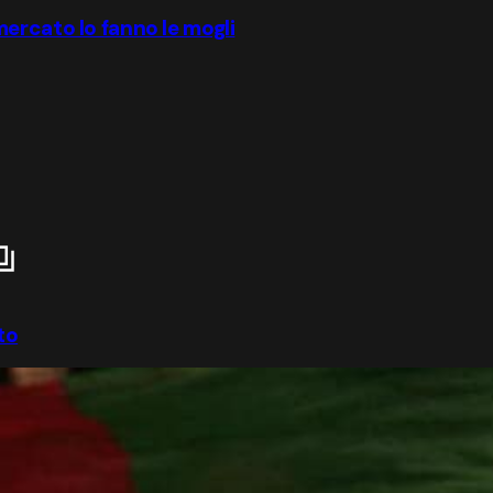
ercato lo fanno le mogli
to