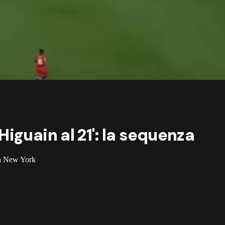
iguain al 21': la sequenza
e a New York