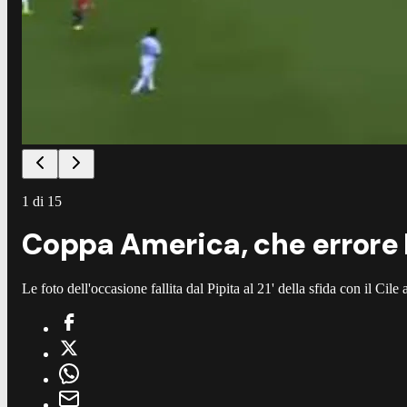
1
di
15
Coppa America, che errore H
Le foto dell'occasione fallita dal Pipita al 21' della sfida con il Cil