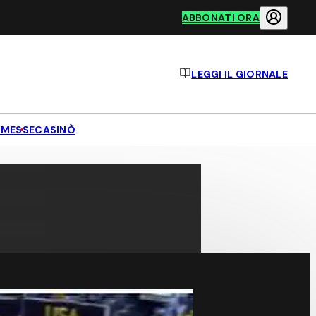
ABBONATI ORA
LEGGI IL GIORNALE
MESSE
CASINÒ