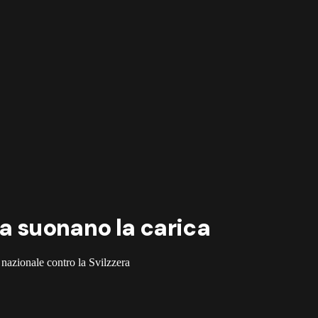
nia suonano la carica
 nazionale contro la Svilzzera