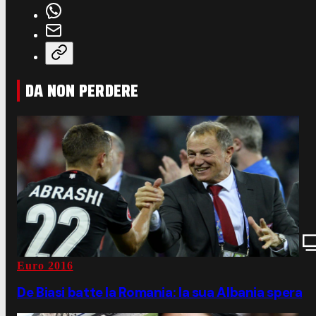
DA NON PERDERE
Euro 2016
De Biasi batte la Romania: la sua Albania spera