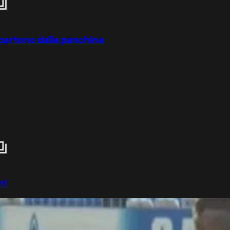
partono dalla panchina
ri