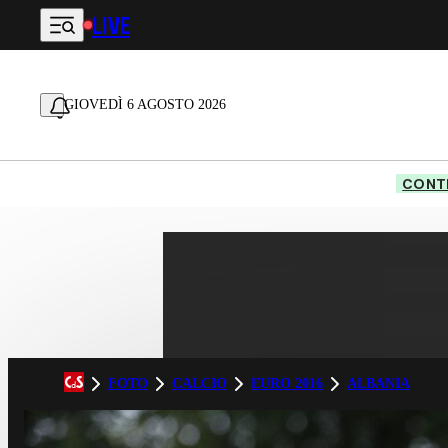
LIVE
Vai al contenuto principale
GIOVEDÌ 6 AGOSTO 2026
CONTE
FOTO
CALCIO
EURO 2016
ALBANIA