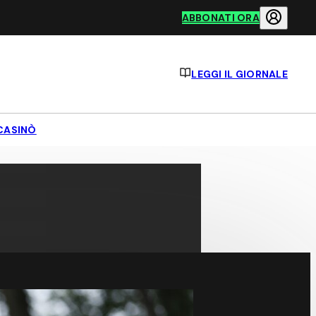
ABBONATI ORA
LEGGI IL GIORNALE
CASINÒ