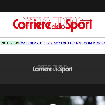
NUTI PLUS
CALENDARIO SERIE A
CALCIO
TENNIS
SCOMMESSE