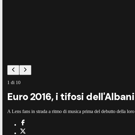
1
di
10
Euro 2016, i tifosi dell'Alba
A Lens fans in strada a ritmo di musica prima del debutto della loro