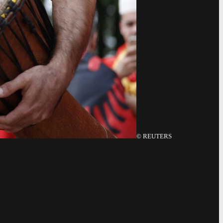
©
REUTERS