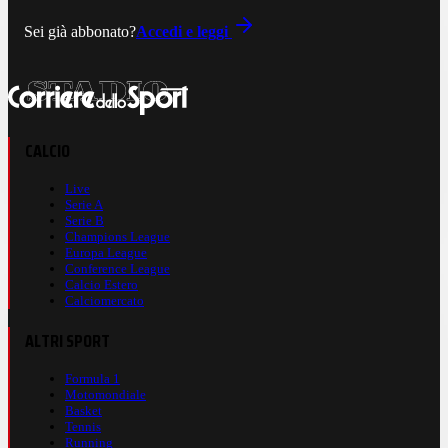
Sei già abbonato?
Accedi e leggi
CALCIO
Live
Serie A
Serie B
Champions League
Europa League
Conference League
Calcio Estero
Calciomercato
ALTRI SPORT
Formula 1
Motomondiale
Basket
Tennis
Running