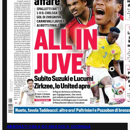
ABBONATI ORA A €0,99
LEGGI IL GIORNALE