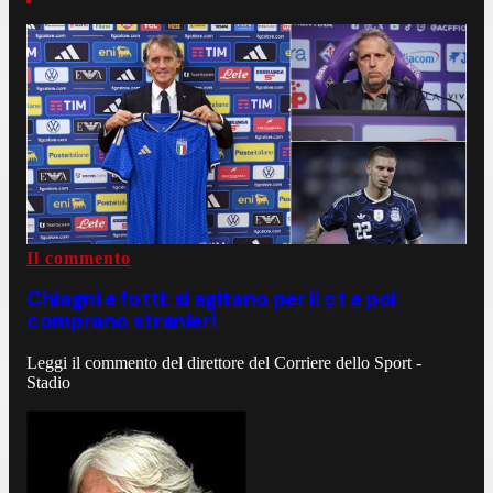
Il commento
Chiagni e fotti: si agitano per il ct e poi
comprano stranieri
Leggi il commento del direttore del Corriere dello Sport -
Stadio