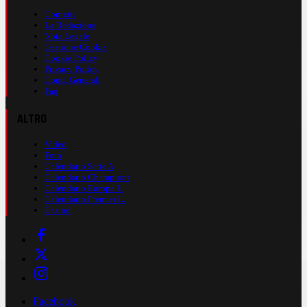
Contatti
La Redazione
Nota Legale
Gestione Cookie
Cookie Policy
Privacy Policy
Cond. Generali
Faq
ALTRO
Video
Foto
Calendario Serie A
Calendario Champions
Calendario Europa L.
Calendario Premier L.
Casinò
Facebook