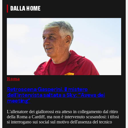
DALLA HOME
Roma
Retroscena Gasperini, il mistero
dell’intervista saltata a Sky: “Aveva dei
meeting”
L'allenatore dei giallorossi era atteso in collegamento dal ritiro
della Roma a Cardiff, ma non è intervenuto scusandosi: i tifosi
si interrogano sui social sul motivo dell'assenza del tecnico