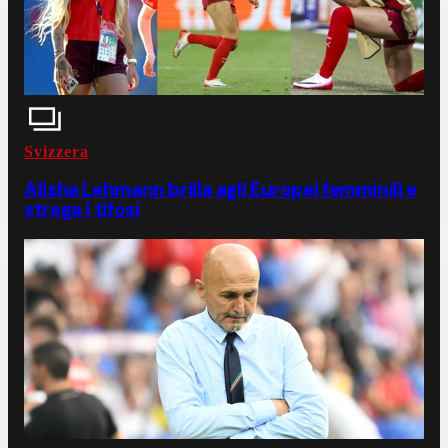
Svizzera
Alisha Lehmann brilla agli Europei femminili e
strega i tifosi