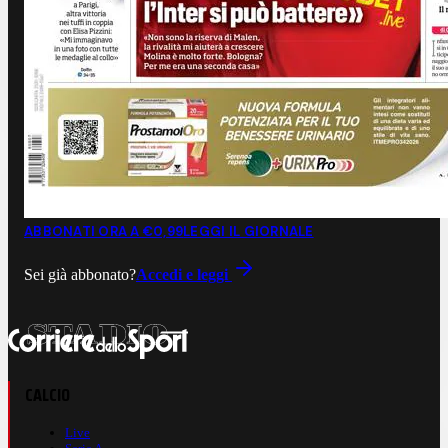
ABBONATI ORA A €0,99
LEGGI IL GIORNALE
Sei già abbonato?
Accedi e leggi
CALCIO
Live