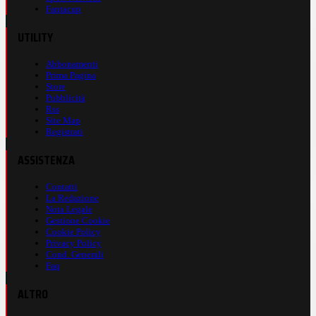
Fantacup
UTILITY
Abbonamenti
Prima Pagina
Store
Pubblicità
Rss
Site Map
Registrati
ASSISTENZA
Contatti
La Redazione
Nota Legale
Gestione Cookie
Cookie Policy
Privacy Policy
Cond. Generali
Faq
ALTRO