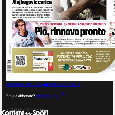
ABBONATI ORA A €0,99
LEGGI IL GIORNALE
Sei già abbonato?
Accedi e leggi