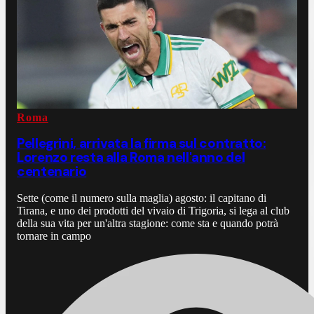
Roma
Pellegrini, arrivata la firma sul contratto:
Lorenzo resta alla Roma nell'anno del
centenario
Sette (come il numero sulla maglia) agosto: il capitano di
Tirana, e uno dei prodotti del vivaio di Trigoria, si lega al club
della sua vita per un'altra stagione: come sta e quando potrà
tornare in campo