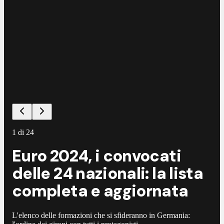
1
di
24
Euro 2024, i convocati
delle 24 nazionali: la lista
completa e aggiornata
L'elenco delle formazioni che si sfideranno in Germania: