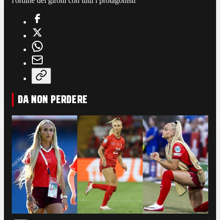
l'ordine dei gironi con tutti i protagonisti
DA NON PERDERE