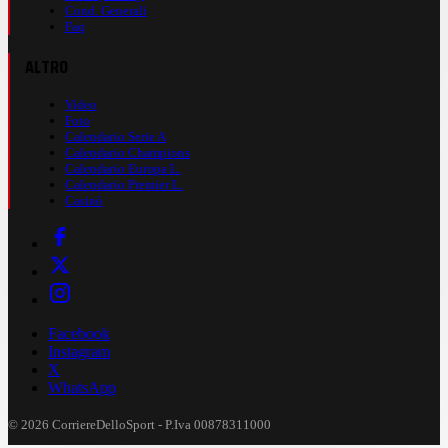
Cond. Generali
Faq
ALTRO
Video
Foto
Calendario Serie A
Calendario Champions
Calendario Europa L.
Calendario Premier L.
Casinò
Facebook
Instagram
X
WhatsApp
© 2026 CorriereDelloSport - P.Iva 00878311000