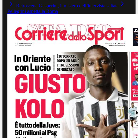
Retroscena Gasperini, il mistero dell’intervista saltata
Pellegrini aspetta la Roma