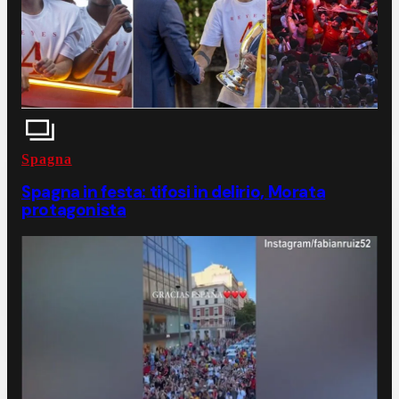
Spagna
Spagna in festa: tifosi in delirio, Morata
protagonista