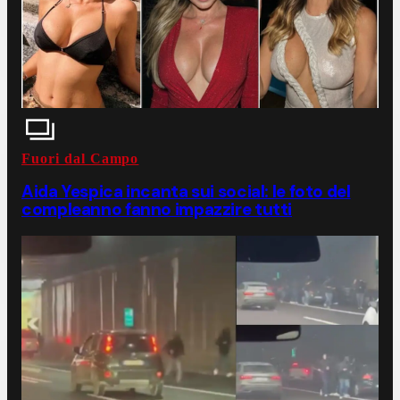
Fuori dal Campo
Aida Yespica incanta sui social: le foto del
compleanno fanno impazzire tutti