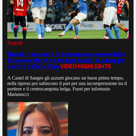
Napoli
Napoli, non basta Di Lorenzo: un errore di De
Bruyne e Meret costringe Allegri al pareggio
contro il Celta Vigo
VIDEO HIGHLIGHTS
A Castel di Sangro gli azzurri giocano un buon primo tempo,
nella ripresa poi subiscono il pari per una incomprensione tra il
portiere e il centrocampista belga. Fuori per infortunio
Marianucci