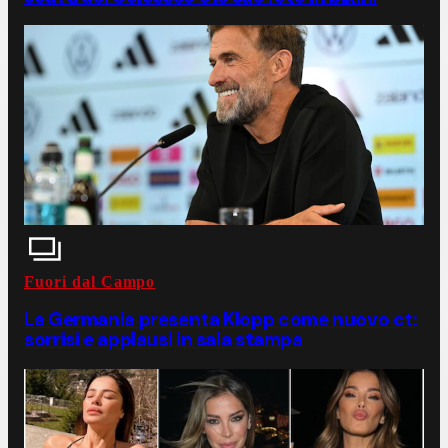
Fuori dal Campo
La Germania presenta Klopp come nuovo ct:
sorrisi e applausi in sala stampa