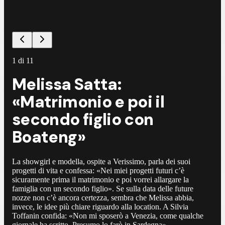
1
di
11
Melissa Satta:
«Matrimonio e poi il
secondo figlio con
Boateng»
La showgirl e modella, ospite a Verissimo, parla dei suoi
progetti di vita e confessa: «Nei miei progetti futuri c’è
sicuramente prima il matrimonio e poi vorrei allargare la
famiglia con un secondo figlio». Se sulla data delle future
nozze non c’è ancora certezza, sembra che Melissa abbia,
invece, le idee più chiare riguardo alla location. A Silvia
Toffanin confida: «Non mi sposerò a Venezia, come qualche
giornale ha scritto. Presumo lo farò in Sardegna»