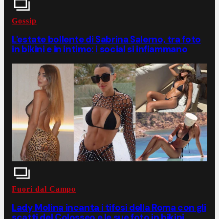
Gossip
L'estate bollente di Sabrina Salerno, tra foto
in bikini e in intimo: i social si infiammano
Fuori dal Campo
Lady Molina incanta i tifosi della Roma con gli
scatti del Colosseo e le sue foto in bikini