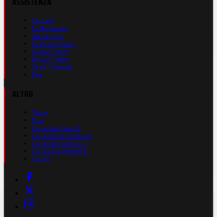
ASSISTENZA
Contatti
La Redazione
Nota Legale
Gestione Cookie
Cookie Policy
Privacy Policy
Cond. Generali
Faq
ALTRO
Video
Foto
Calendario Serie A
Calendario Champions
Calendario Europa L.
Calendario Premier L.
Casinò