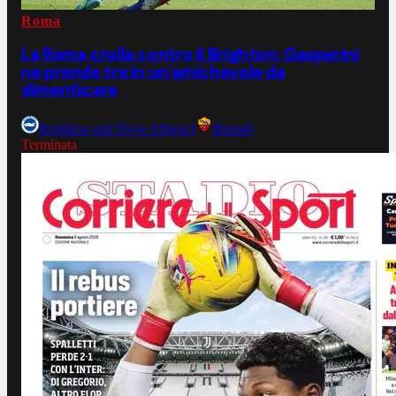
Roma
La Roma crolla contro il Brighton: Gasperini
ne prende tre in un'amichevole da
dimenticare
Brighton and Hove Albion
3
Roma
0
Terminata