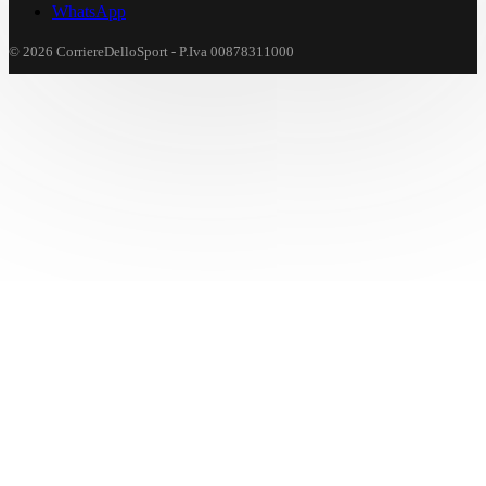
WhatsApp
© 2026 CorriereDelloSport - P.Iva 00878311000