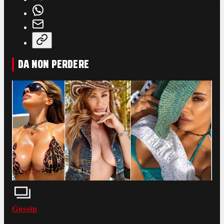
DA NON PERDERE
Gossip