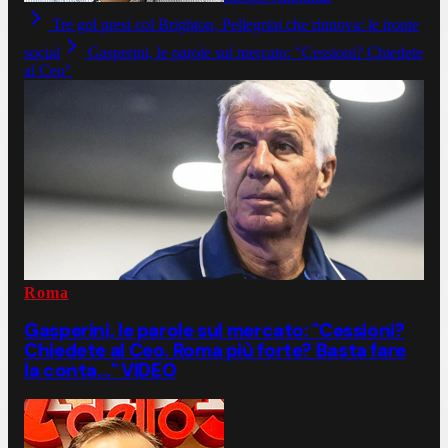
Tre gol presi col Brighton, Pellegrini che rinnova: le ironie
social
Gasperini, le parole sul mercato: "Cessioni? Chiedete
al Ceo"
Roma
Gasperini, le parole sul mercato: "Cessioni?
Chiedete al Ceo. Roma più forte? Basta fare
la conta..." VIDEO