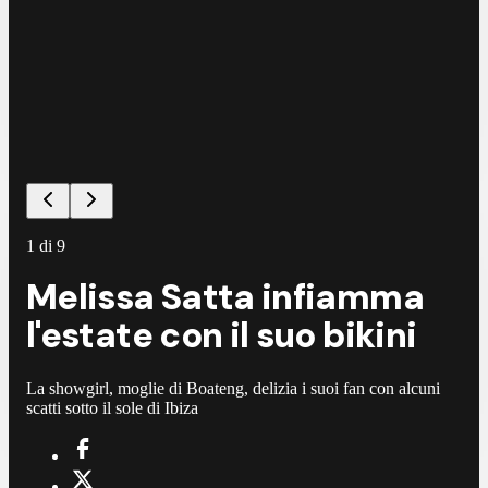
1
di
9
Melissa Satta infiamma
l'estate con il suo bikini
La showgirl, moglie di Boateng, delizia i suoi fan con alcuni
scatti sotto il sole di Ibiza