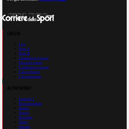
CALCIO
Live
Serie A
Serie B
Champions League
Europa League
Conference League
Calcio Estero
Calciomercato
ALTRI SPORT
Formula 1
Motomondiale
Basket
Tennis
Running
Volley
eSports