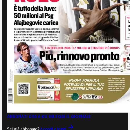
ABBONATI ORA A €0,99
LEGGI IL GIORNALE
Sei già abbonato?
Accedi e leggi