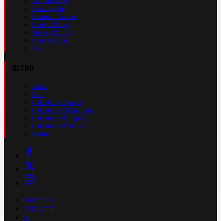
La Redazione
Nota Legale
Gestione Cookie
Cookie Policy
Privacy Policy
Cond. Generali
Faq
ALTRO
Video
Foto
Calendario Serie A
Calendario Champions
Calendario Europa L.
Calendario Premier L.
Casinò
Facebook
Instagram
X