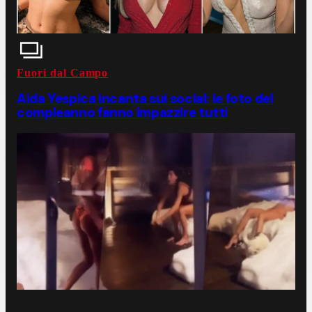
Fuori dal Campo
Aida Yespica incanta sui social: le foto del
compleanno fanno impazzire tutti