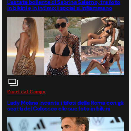
L'estate bollente di Sabrina Salerno, tra foto
in bikini e in intimo: i social si infiammano
Fuori dal Campo
Lady Molina incanta i tifosi della Roma con gli
scatti del Colosseo e le sue foto in bikini