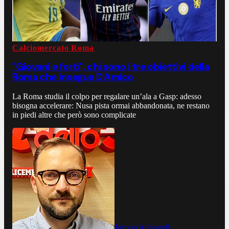
Calciomercato Roma
"Giovani e forti", chi sono i tre obiettivi della
Roma che insegue D'Amico
La Roma studia il colpo per regalare un’ala a Gasp: adesso
bisogna accelerare: Nusa pista ormai abbandonata, ne restano
in piedi altre che però sono complicate
Jacopo Aliprandi