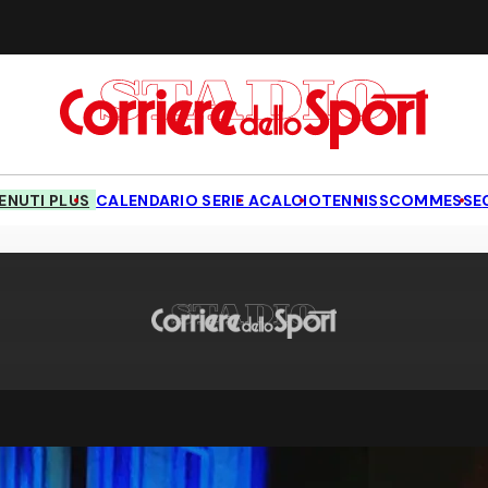
NUTI PLUS
CALENDARIO SERIE A
CALCIO
TENNIS
SCOMMESSE