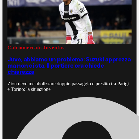
Calciomercato Juventus
Juve, abbiamo un problema: Suzuki apprezza
ma non ci sta. Il portiere ora chiede
chiarezza
Zion deve metabolizzare doppio passaggio e prestito tra Parigi
e Torino: la situazione