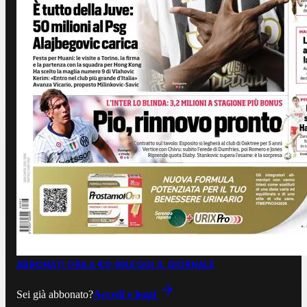
ABBONATI ORA A €0,99
LEGGI IL GIORNALE
Sei già abbonato?
Accedi e leggi