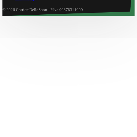
© 2026 CorriereDelloSport - P.Iva 00878311000