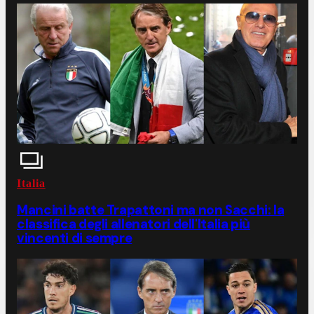
Italia
Mancini batte Trapattoni ma non Sacchi: la
classifica degli allenatori dell'Italia più
vincenti di sempre