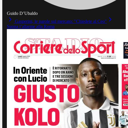
Guido D’Ubaldo
Gasperini, le parole sul mercato: "Chiedete al Ceo"
Suona l’allarme alla Roma