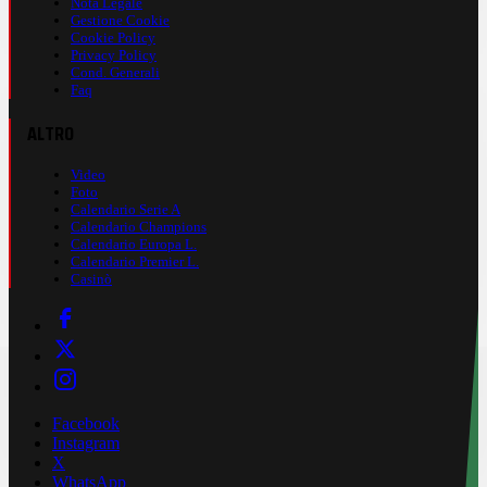
Nota Legale
Gestione Cookie
Cookie Policy
Privacy Policy
Cond. Generali
Faq
ALTRO
Video
Foto
Calendario Serie A
Calendario Champions
Calendario Europa L.
Calendario Premier L.
Casinò
Facebook
Instagram
X
WhatsApp