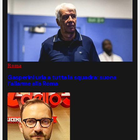
Roma
Gasperini urla a tutta la squadra: suona
l’allarme alla Roma