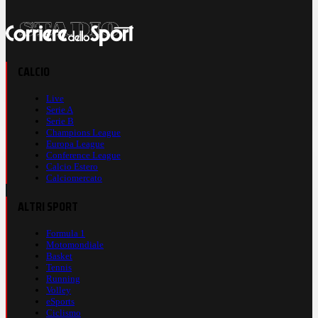
CALCIO
Live
Serie A
Serie B
Champions League
Europa League
Conference League
Calcio Estero
Calciomercato
ALTRI SPORT
Formula 1
Motomondiale
Basket
Tennis
Running
Volley
eSports
Ciclismo