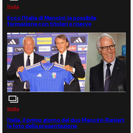
Italia
Ecco l'Italia di Mancini: la possibile
formazione con titolari e riserve
Italia
Italia, il primo giorno del duo Mancini-Ranieri:
le foto della presentazione