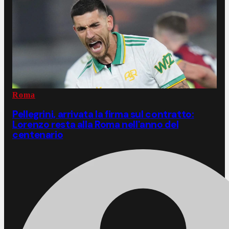
Roma
Pellegrini, arrivata la firma sul contratto:
Lorenzo resta alla Roma nell'anno del
centenario