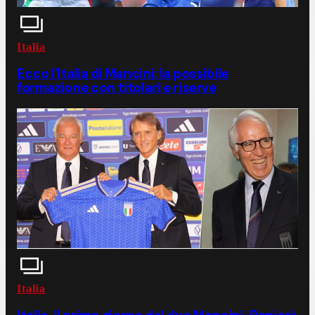
Italia
Ecco l'Italia di Mancini: la possibile
formazione con titolari e riserve
Italia