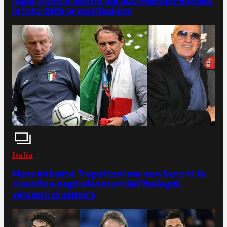
Italia, il primo giorno del duo Mancini-Ranieri:
le foto della presentazione
Italia
Mancini batte Trapattoni ma non Sacchi: la
classifica degli allenatori dell'Italia più
vincenti di sempre