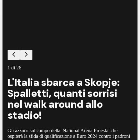
1
di
26
L'Italia sbarca a Skopje:
Spalletti, quanti sorrisi
nel walk around allo
stadio!
Gli azzurri sul campo della 'National Arena Proeski' che
ospiterà la sfida di qualificazione a Euro 2024 contro i padroni