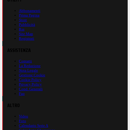
Abbonamenti
Prima Pagina
Store
Pubblicità
Rss
Site Map
Registrati
ASSISTENZA
Contatti
La Redazione
Nota Legale
Gestione Cookie
Cookie Policy
Privacy Policy
Cond. Generali
Faq
ALTRO
Video
Foto
Calendario Serie A