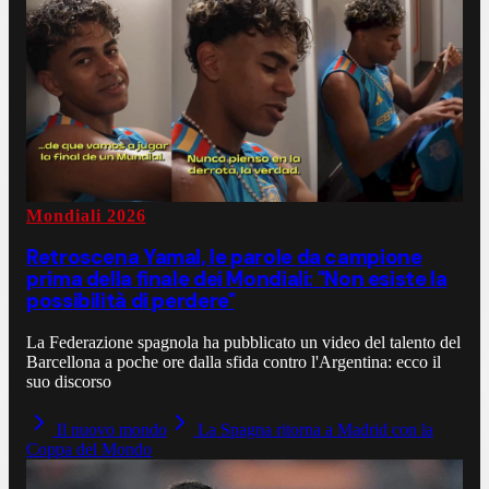
Mondiali 2026
Retroscena Yamal, le parole da campione
prima della finale dei Mondiali: "Non esiste la
possibilità di perdere"
La Federazione spagnola ha pubblicato un video del talento del
Barcellona a poche ore dalla sfida contro l'Argentina: ecco il
suo discorso
Il nuovo mondo
La Spagna ritorna a Madrid con la
Coppa del Mondo