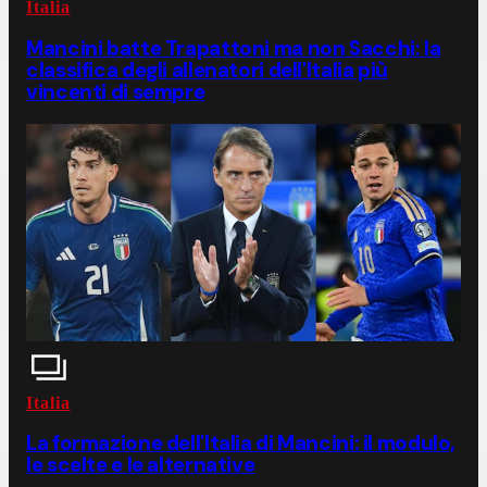
Italia
Mancini batte Trapattoni ma non Sacchi: la
classifica degli allenatori dell'Italia più
vincenti di sempre
Italia
La formazione dell'Italia di Mancini: il modulo,
le scelte e le alternative