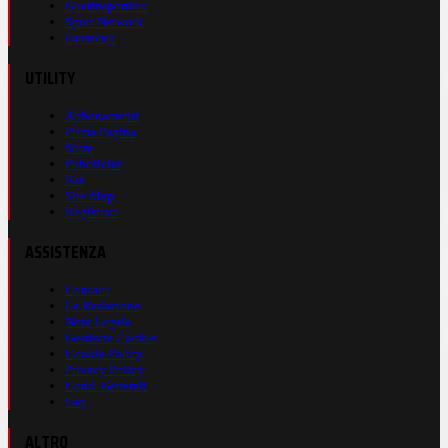
Guerinsportivo
Sport Network
Fantacup
UTILITY
Abbonamenti
Prima Pagina
Store
Pubblicità
Rss
Site Map
Registrati
ASSISTENZA
Contatti
La Redazione
Nota Legale
Gestione Cookie
Cookie Policy
Privacy Policy
Cond. Generali
Faq
ALTRO