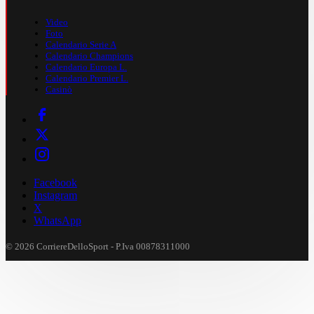
Video
Foto
Calendario Serie A
Calendario Champions
Calendario Europa L.
Calendario Premier L.
Casinò
Facebook
Instagram
X
WhatsApp
© 2026 CorriereDelloSport - P.Iva 00878311000