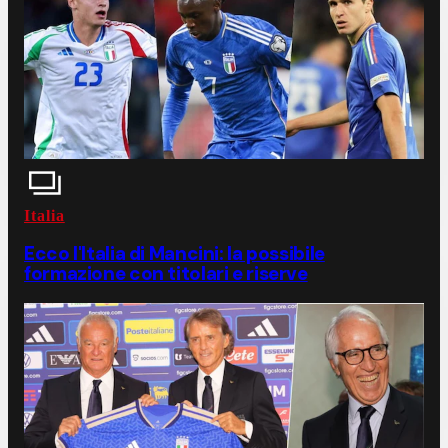
Italia
Ecco l'Italia di Mancini: la possibile
formazione con titolari e riserve