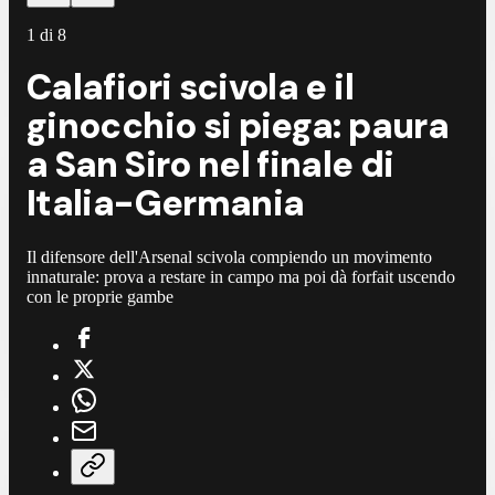
1
di
8
Calafiori scivola e il
ginocchio si piega: paura
a San Siro nel finale di
Italia-Germania
Il difensore dell'Arsenal scivola compiendo un movimento
innaturale: prova a restare in campo ma poi dà forfait uscendo
con le proprie gambe