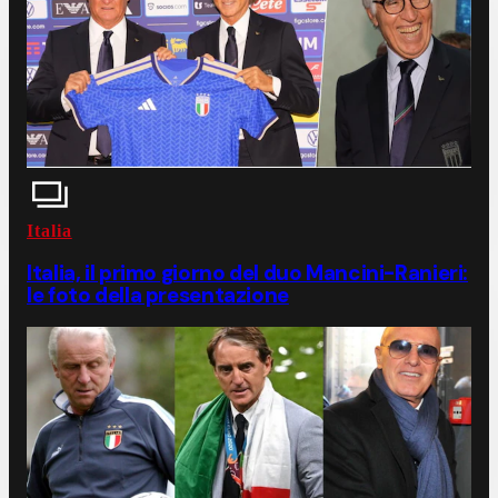
Italia
Italia, il primo giorno del duo Mancini-Ranieri:
le foto della presentazione