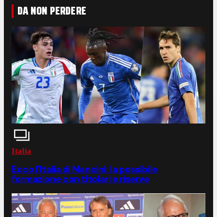
DA NON PERDERE
Italia
Ecco l'Italia di Mancini: la possibile
formazione con titolari e riserve