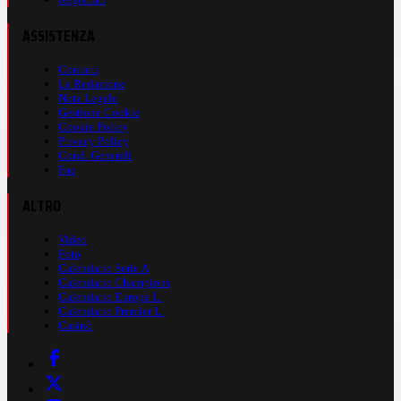
ASSISTENZA
Contatti
La Redazione
Nota Legale
Gestione Cookie
Cookie Policy
Privacy Policy
Cond. Generali
Faq
ALTRO
Video
Foto
Calendario Serie A
Calendario Champions
Calendario Europa L.
Calendario Premier L.
Casinò