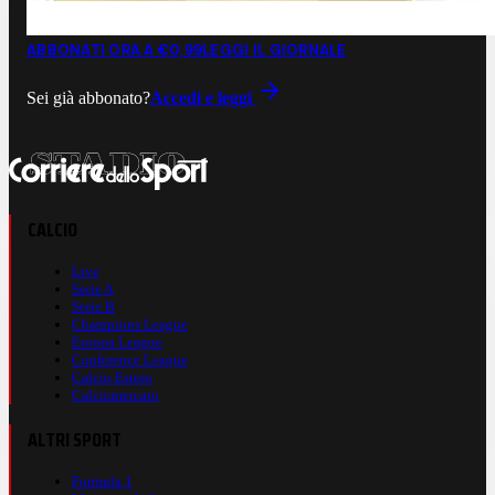
ABBONATI ORA A €0,99
LEGGI IL GIORNALE
Sei già abbonato?
Accedi e leggi
CALCIO
Live
Serie A
Serie B
Champions League
Europa League
Conference League
Calcio Estero
Calciomercato
ALTRI SPORT
Formula 1