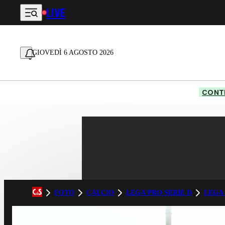
LIVE
Vai al contenuto principale
GIOVEDÌ 6 AGOSTO 2026
CONTE
FOTO
CALCIO
LEGA PRO SERIE D
LEGA