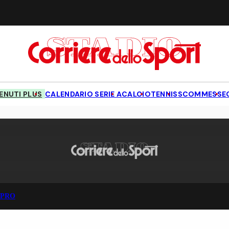
NUTI PLUS
CALENDARIO SERIE A
CALCIO
TENNIS
SCOMMESSE
 PRO