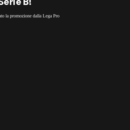
Serie B!
ato la promozione dalla Lega Pro