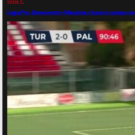
Serie C
Lega Pro, Benevento-Messina: rissa in campo nel