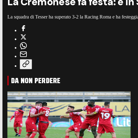
La Cremonese fa festa: è in 
La squadra di Tesser ha superato 3-2 la Racing Roma e ha festeggi
DA NON PERDERE