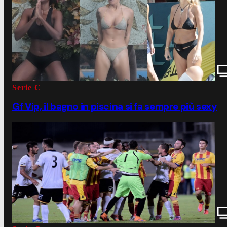
Serie C
Gf Vip, il bagno in piscina si fa sempre più sexy