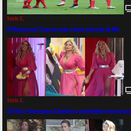
Serie C
Il Monterosi Tuscia vola: terza vittoria di fila
Serie C
Gf Vip, Francesca Cipriani come Belen: manca la 