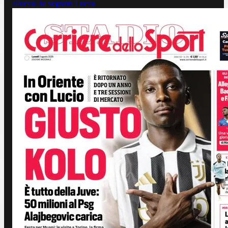
allucca: ha segnato Lucca