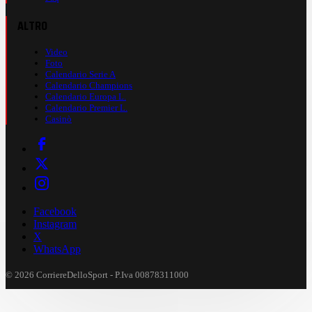
ALTRO
Video
Foto
Calendario Serie A
Calendario Champions
Calendario Europa L.
Calendario Premier L.
Casinò
Facebook
Instagram
X
WhatsApp
© 2026 CorriereDelloSport - P.Iva 00878311000