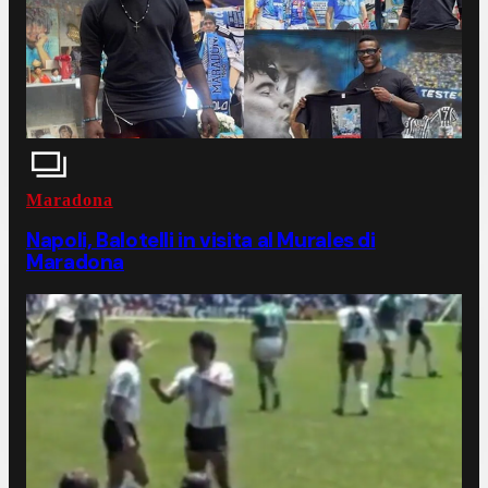
Maradona
Napoli, Balotelli in visita al Murales di
Maradona