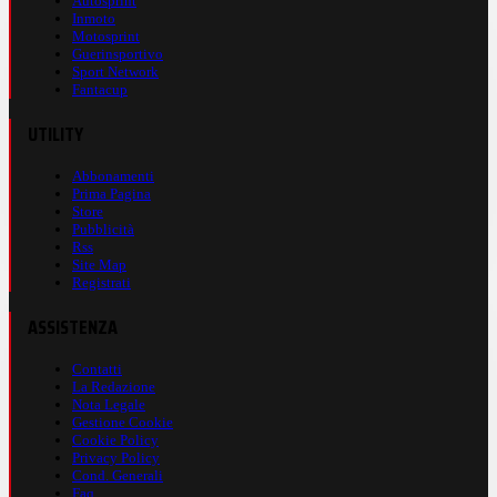
Autosprint
Inmoto
Motosprint
Guerinsportivo
Sport Network
Fantacup
UTILITY
Abbonamenti
Prima Pagina
Store
Pubblicità
Rss
Site Map
Registrati
ASSISTENZA
Contatti
La Redazione
Nota Legale
Gestione Cookie
Cookie Policy
Privacy Policy
Cond. Generali
Faq