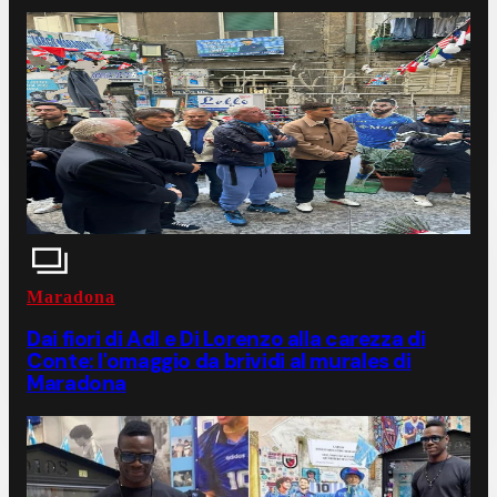
Maradona
Dai fiori di Adl e Di Lorenzo alla carezza di
Conte: l'omaggio da brividi al murales di
Maradona