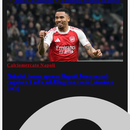
Serie A, il calendario
L'intervista esclusiva a Fabregas
Calciomercato Napoli
Gabriel Jesus apre al Napoli: Manna può
regalare il jolly ad Allegri se cede Lukaku e
Lang