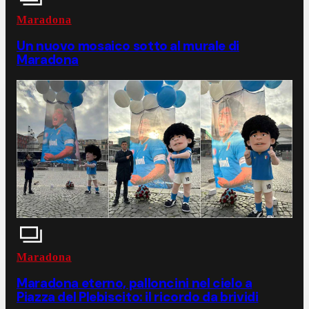
Maradona
Un nuovo mosaico sotto al murale di
Maradona
Maradona
Maradona eterno, palloncini nel cielo a
Piazza del Plebiscito: il ricordo da brividi