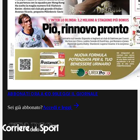
ABBONATI ORA A €0,99
LEGGI IL GIORNALE
Sei già abbonato?
Accedi e leggi