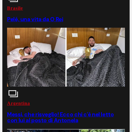
Brasile
Pelé, una vita da O Rei
Argentina
Messi, che risveglio! Ecco chi c'è nel letto
con lui al posto di Antonela