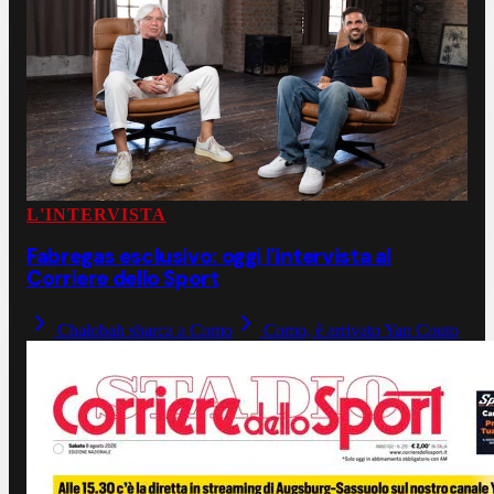
L'INTERVISTA
Fabregas esclusivo: oggi l'intervista al
Corriere dello Sport
Chalobah sbarca a Como
Como, è arrivato Yan Couto