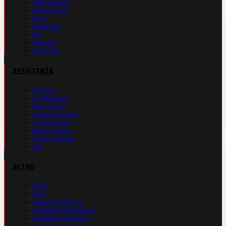
Abbonamenti
Prima Pagina
Store
Pubblicità
Rss
Site Map
Registrati
ASSISTENZA
Contatti
La Redazione
Nota Legale
Gestione Cookie
Cookie Policy
Privacy Policy
Cond. Generali
Faq
ALTRO
Video
Foto
Calendario Serie A
Calendario Champions
Calendario Europa L.