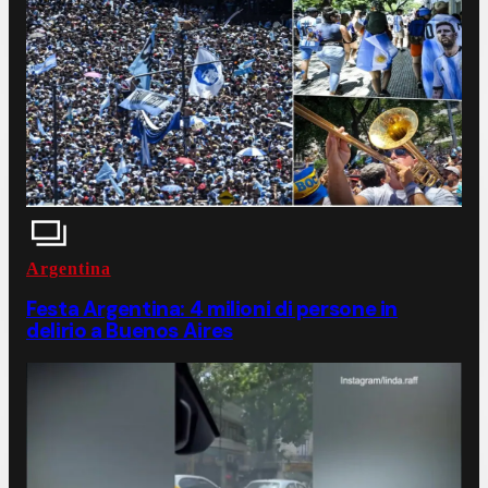
Argentina
Festa Argentina: 4 milioni di persone in
delirio a Buenos Aires