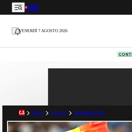
LIVE
Vai al contenuto principale
VENERDÌ 7 AGOSTO 2026
CONTE
FOTO
CALCIO
MONDIALI 2022