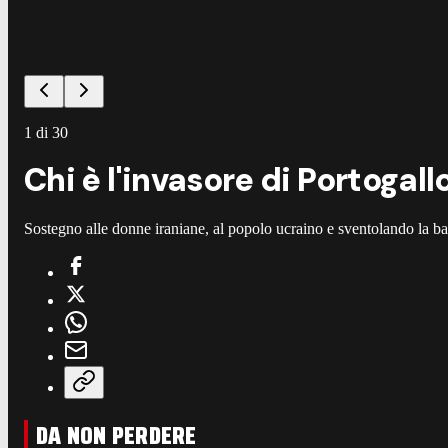
1
di
30
Chi è l'invasore di Portogal
Sostegno alle donne iraniane, al popolo ucraino e sventolando la ban
DA NON PERDERE