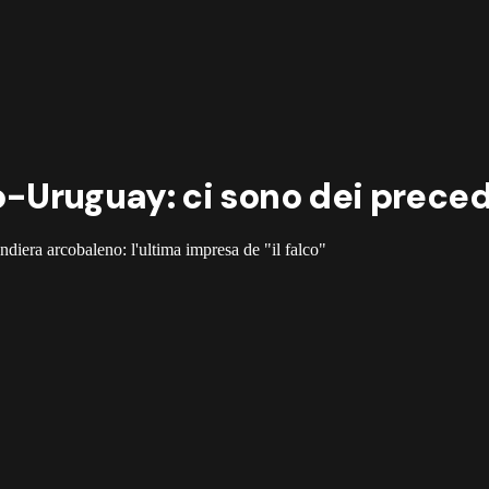
lo-Uruguay: ci sono dei prece
diera arcobaleno: l'ultima impresa de "il falco"