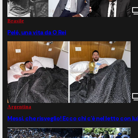
Brasile
Pelé, una vita da O Rei
Argentina
Messi, che risveglio! Ecco chi c'è nel letto con l