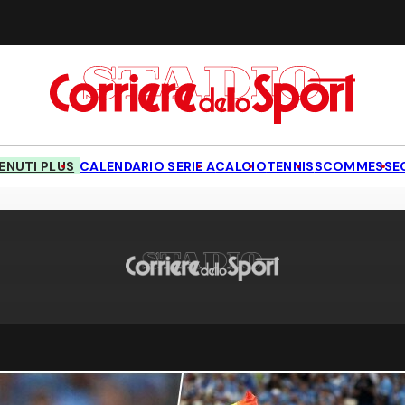
NUTI PLUS
CALENDARIO SERIE A
CALCIO
TENNIS
SCOMMESSE