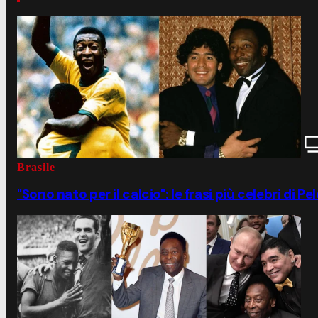
Brasile
"Sono nato per il calcio": le frasi più celebri di Pel