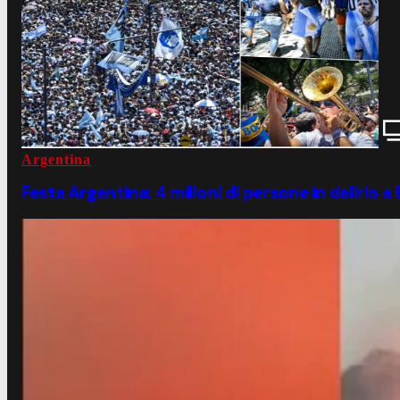
Argentina
Festa Argentina: 4 milioni di persone in delirio 